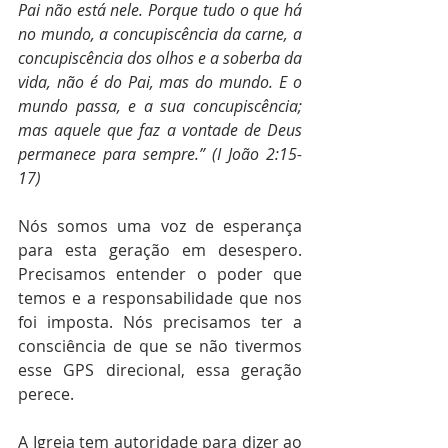
Pai não está nele. Porque tudo o que há 
no mundo, a concupiscência da carne, a 
concupiscência dos olhos e a soberba da 
vida, não é do Pai, mas do mundo. E o 
mundo passa, e a sua concupiscência; 
mas aquele que faz a vontade de Deus 
permanece para sempre.” (I João 2:15-
17)
Nós somos uma voz de esperança 
para esta geração em desespero. 
Precisamos entender o poder que 
temos e a responsabilidade que nos 
foi imposta. Nós precisamos ter a 
consciência de que se não tivermos 
esse GPS direcional, essa geração 
perece.
A Igreja tem autoridade para dizer ao 