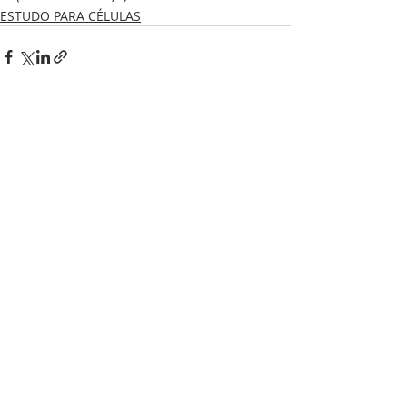
ESTUDO PARA CÉLULAS
Posts recentes
Ver tudo