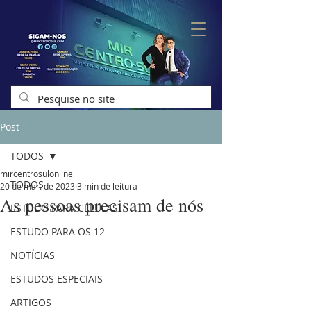
Post
TODOS
mircentrosulonline
TODOS
20 de mar. de 2023
3 min de leitura
As pessoas precisam de nós
ESTUDO PARA CÉLULAS
ESTUDO PARA OS 12
NOTÍCIAS
ESTUDOS ESPECIAIS
ARTIGOS