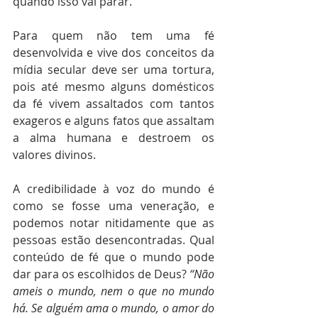
quando isso vai parar.
Para quem não tem uma fé 
desenvolvida e vive dos conceitos da 
mídia secular deve ser uma tortura, 
pois até mesmo alguns domésticos 
da fé vivem assaltados com tantos 
exageros e alguns fatos que assaltam 
a alma humana e destroem os 
valores divinos.
A credibilidade à voz do mundo é 
como se fosse uma veneração, e 
podemos notar nitidamente que as 
pessoas estão desencontradas. Qual 
conteúdo de fé que o mundo pode 
dar para os escolhidos de Deus? 
“Não 
ameis o mundo, nem o que no mundo 
há. Se alguém ama o mundo, o amor do 