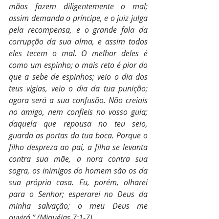
mãos fazem diligentemente o mal; 
assim demanda o príncipe, e o juiz julga 
pela recompensa, e o grande fala da 
corrupção da sua alma, e assim todos 
eles tecem o mal. O melhor deles é 
como um espinho; o mais reto é pior do 
que a sebe de espinhos; veio o dia dos 
teus vigias, veio o dia da tua punição; 
agora será a sua confusão. Não creiais 
no amigo, nem confieis no vosso guia; 
daquela que repousa no teu seio, 
guarda as portas da tua boca. Porque o 
filho despreza ao pai, a filha se levanta 
contra sua mãe, a nora contra sua 
sogra, os inimigos do homem são os da 
sua própria casa. Eu, porém, olharei 
para o Senhor; esperarei no Deus da 
minha salvação; o meu Deus me 
ouvirá.” (Miquéias 7:1-7)