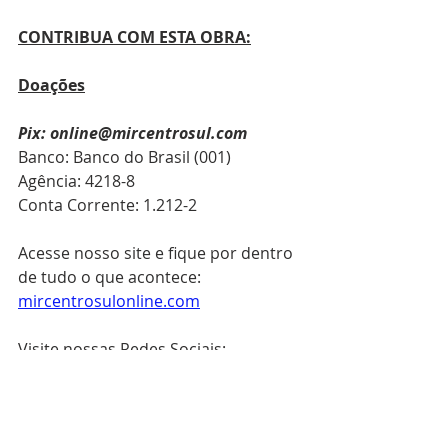
CONTRIBUA COM ESTA OBRA:
Doações
Pix: online@mircentrosul.com
Banco: Banco do Brasil (001)
Agência: 4218-8
Conta Corrente: 1.212-2
Acesse nosso site e fique por dentro 
de tudo o que acontece: 
mircentrosulonline.com
Visite nossas Redes Sociais:
Instagram: @mircentrosul
Youtube: @MIRCENTROSUL
Facebook: mircentrosul