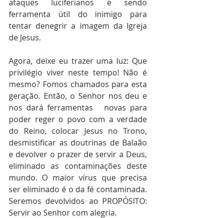
ataques luciferianos e sendo 
ferramenta útil do inimigo para 
tentar denegrir a imagem da Igreja 
de Jesus. 
Agora, deixe eu trazer uma luz: Que 
privilégio viver neste tempo! Não é 
mesmo? Fomos chamados para esta 
geração. Então, o Senhor nos deu e 
nos dará ferramentas   novas para 
poder reger o povo com a verdade 
do Reino, colocar Jesus no Trono, 
desmistificar as doutrinas de Balaão 
e devolver o prazer de servir a Deus, 
eliminado as contaminações deste 
mundo. O maior vírus que precisa 
ser eliminado é o da fé contaminada. 
Seremos devolvidos ao PROPÓSITO: 
Servir ao Senhor com alegria. 