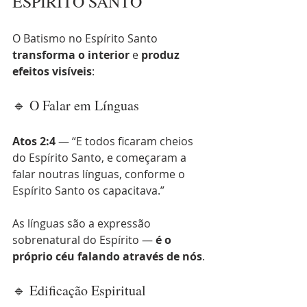
ESPÍRITO SANTO
O Batismo no Espírito Santo 
transforma o interior
 e 
produz 
efeitos visíveis
:
🔹 O Falar em Línguas
Atos 2:4
 — “E todos ficaram cheios 
do Espírito Santo, e começaram a 
falar noutras línguas, conforme o 
Espírito Santo os capacitava.”
As línguas são a expressão 
sobrenatural do Espírito — 
é o 
próprio céu falando através de nós
.
🔹 Edificação Espiritual