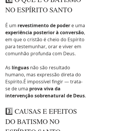
NO ESPÍRITO SANTO
É um 
revestimento de poder
 e uma 
experiência posterior à conversão
, 
em que o cristão é cheio do Espírito 
para testemunhar, orar e viver em 
comunhão profunda com Deus.
As 
línguas
 não são resultado 
humano, mas expressão direta do 
Espírito.É impossível fingir — trata-
se de uma 
prova viva da 
intervenção sobrenatural de Deus
.
3️⃣ CAUSAS E EFEITOS 
DO BATISMO NO 