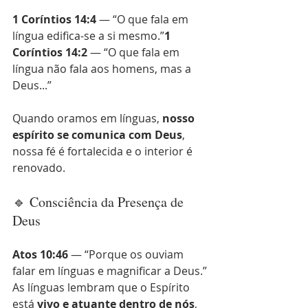
1 Coríntios 14:4
 — “O que fala em 
língua edifica-se a si mesmo.”
1 
Coríntios 14:2
 — “O que fala em 
língua não fala aos homens, mas a 
Deus...”
Quando oramos em línguas, 
nosso 
espírito se comunica com Deus
, 
nossa fé é fortalecida e o interior é 
renovado.
🔹 Consciência da Presença de 
Deus
Atos 10:46
 — “Porque os ouviam 
falar em línguas e magnificar a Deus.”
As línguas lembram que o Espírito 
está 
vivo e atuante dentro de nós
, 