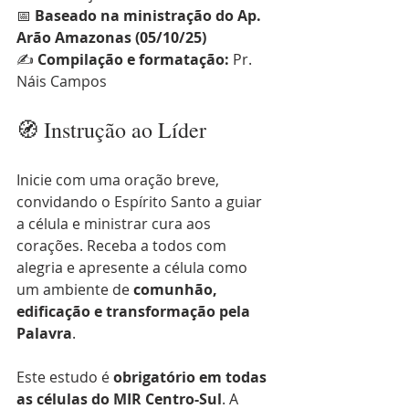
📅 
Baseado na ministração do Ap. 
Arão Amazonas (05/10/25)
✍️ 
Compilação e formatação:
 Pr. 
Náis Campos
🧭 Instrução ao Líder
Inicie com uma oração breve, 
convidando o Espírito Santo a guiar 
a célula e ministrar cura aos 
corações. Receba a todos com 
alegria e apresente a célula como 
um ambiente de 
comunhão, 
edificação e transformação pela 
Palavra
.
Este estudo é 
obrigatório em todas 
as células do MIR Centro-Sul
. A 