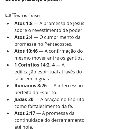
📜 Textos-base:
Atos 1:8
 — A promessa de Jesus 
sobre o revestimento de poder.
Atos 2:4
 — O cumprimento da 
promessa no Pentecostes.
Atos 10:46
 — A confirmação do 
mesmo mover entre os gentios.
1 Coríntios 14:2, 4
 — A 
edificação espiritual através do 
falar em línguas.
Romanos 8:26
 — A intercessão 
perfeita do Espírito.
Judas 20
 — A oração no Espírito 
como fortalecimento da fé.
Atos 2:17
 — A promessa da 
continuidade do derramamento 
até hoje.