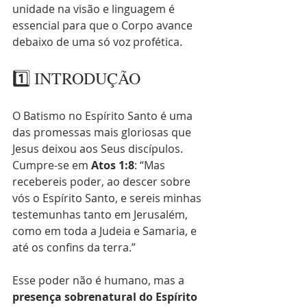
unidade na visão e linguagem é 
essencial para que o Corpo avance 
debaixo de uma só voz profética.
1️⃣ INTRODUÇÃO
O Batismo no Espírito Santo é uma 
das promessas mais gloriosas que 
Jesus deixou aos Seus discípulos. 
Cumpre-se em 
Atos 1:8
: “Mas 
recebereis poder, ao descer sobre 
vós o Espírito Santo, e sereis minhas 
testemunhas tanto em Jerusalém, 
como em toda a Judeia e Samaria, e 
até os confins da terra.”
Esse poder não é humano, mas a 
presença sobrenatural do Espírito 