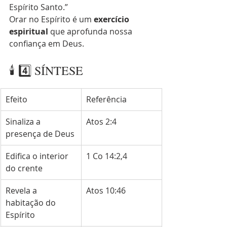
Espírito Santo.”
Orar no Espírito é um 
exercício 
espiritual
 que aprofunda nossa 
confiança em Deus.
🕯️ 4️⃣ SÍNTESE
Efeito
Referência
Sinaliza a 
Atos 2:4
presença de Deus
Edifica o interior 
1 Co 14:2,4
do crente
Revela a 
Atos 10:46
habitação do 
Espírito