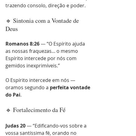
trazendo consolo, direção e poder.
🔹 Sintonia com a Vontade de 
Deus
Romanos 8:26
 — “O Espírito ajuda 
as nossas fraquezas... o mesmo 
Espírito intercede por nós com 
gemidos inexprimíveis.”
O Espírito intercede em nós — 
oramos segundo a 
perfeita vontade 
do Pai
.
🔹 Fortalecimento da Fé
Judas 20
 — “Edificando-vos sobre a 
vossa santíssima fé, orando no 