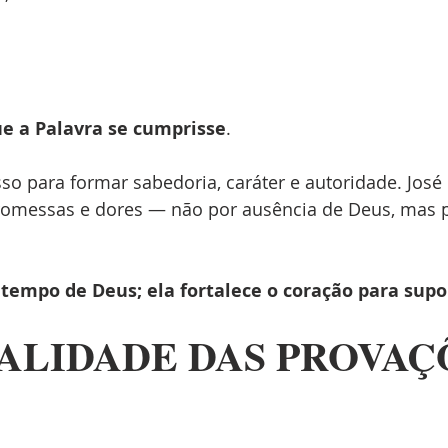
ue a Palavra se cumprisse
.
o para formar sabedoria, caráter e autoridade. José
promessas e dores — não por ausência de Deus, mas 
 tempo de Deus; ela fortalece o coração para supor
UALIDADE DAS PROVAÇ