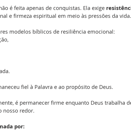
ão é feita apenas de conquistas. Ela exige 
resistênc
al e firmeza espiritual em meio às pressões da vida
es modelos bíblicos de resiliência emocional:
ção,
ada.
neceu fiel à Palavra e ao propósito de Deus.
amente, é permanecer firme enquanto Deus trabalha d
o nosso redor.
rmada por: