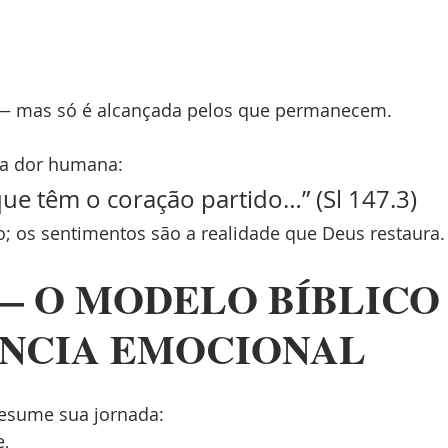
 — mas só é alcançada pelos que permanecem.
a a dor humana:
que têm o coração partido…” (Sl 147.3)
; os sentimentos são a realidade que Deus restaura.
 — O MODELO BÍBLICO 
ÊNCIA EMOCIONAL
esume sua jornada:
e,