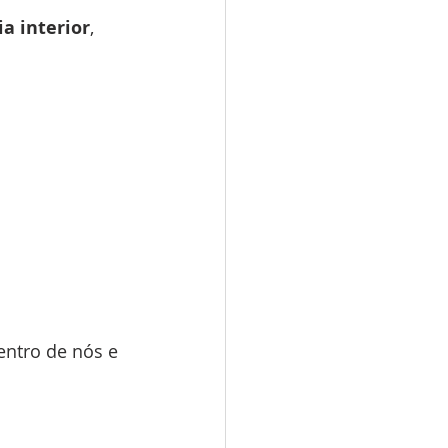
ia interior
, 
.
entro de nós e 