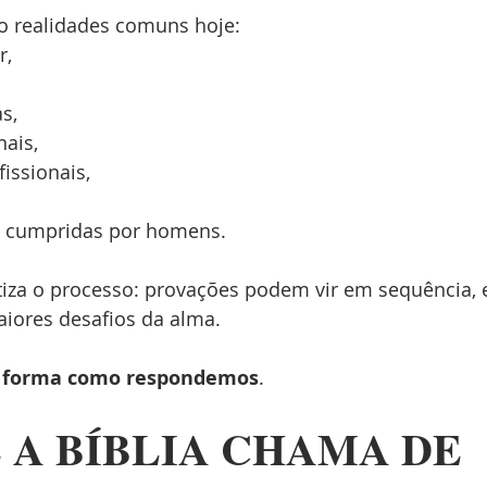
ão realidades comuns hoje:
r,
s,
ais,
fissionais,
 cumpridas por homens.
tiza o processo: provações podem vir em sequência, 
iores desafios da alma.
 forma como respondemos
.
E A BÍBLIA CHAMA DE 