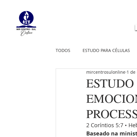
TODOS
ESTUDO PARA CÉLULAS
mircentrosulonline
1 de
ESTUDO 
EMOCIO
PROCES
2 Coríntios 5:7 • H
Baseado na minist