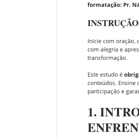
formatação: Pr. N
INSTRUÇÃO
Inicie com oração, 
com alegria e apres
transformação.
Este estudo é 
obrig
conteúdos. Ensine c
participação e gara
1. INTR
ENFREN