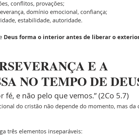
ões, conflitos, provações;
severança, domínio emocional, confiança;
idade, estabilidade, autoridade.
e 
Deus forma o interior antes de liberar o exterior
PERSEVERANÇA E A 
SA NO TEMPO DE DEU
 fé, e não pelo que vemos.” (2Co 5.7)
cional do cristão não depende do momento, mas da 
ga três elementos inseparáveis: