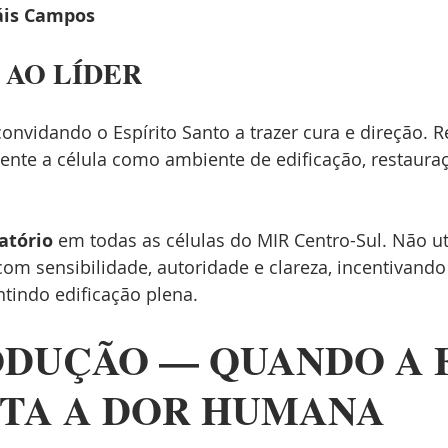
áis Campos
 AO LÍDER
convidando o Espírito Santo a trazer cura e direção. 
ente a célula como ambiente de edificação, restauraç
atório
 em todas as células do MIR Centro-Sul. Não uti
om sensibilidade, autoridade e clareza, incentivando
ntindo edificação plena.
ODUÇÃO — QUANDO A F
TA A DOR HUMANA