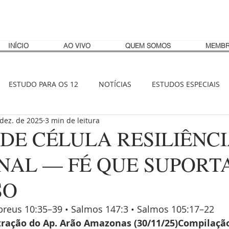
INÍCIO
AO VIVO
QUEM SOMOS
MEMBR
ESTUDO PARA OS 12
NOTÍCIAS
ESTUDOS ESPECIAIS
 dez. de 2025
3 min de leitura
DE CÉLULA RESILIÊNC
NAL — FÉ QUE SUPORT
SO
ebreus 10:35–39 • Salmos 147:3 • Salmos 105:17–22
ração do Ap. Arão Amazonas (30/11/25)Compilação