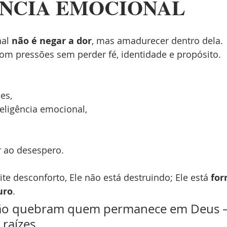
ÊNCIA EMOCIONAL
al 
não é negar a dor
, mas amadurecer dentro dela.
com pressões sem perder fé, identidade e propósito.
es,
eligência emocional,
r ao desespero.
 desconforto, Ele não está destruindo; Ele está 
for
uro
.
ão quebram quem permanece em Deus 
raízes.