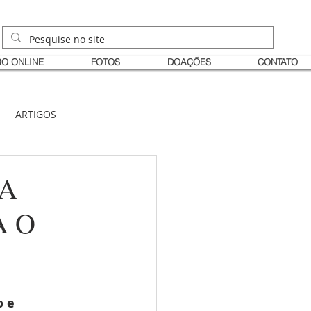
O ONLINE
FOTOS
DOAÇÕES
CONTATO
ARTIGOS
IA
A O
 e 