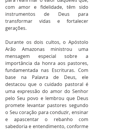
para reafirmar o valor daqueles que, 
com amor e fidelidade, têm sido 
instrumentos de Deus para 
transformar vidas e fortalecer 
gerações.
Durante os dois cultos, o Apóstolo 
Arão Amazonas ministrou uma 
mensagem especial sobre a 
importância da honra aos pastores, 
fundamentada nas Escrituras. Com 
base na Palavra de Deus, ele 
destacou que o cuidado pastoral é 
uma expressão do amor do Senhor 
pelo Seu povo e lembrou que Deus 
promete levantar pastores segundo 
o Seu coração para conduzir, ensinar 
e apascentar o rebanho com 
sabedoria e entendimento, conforme 