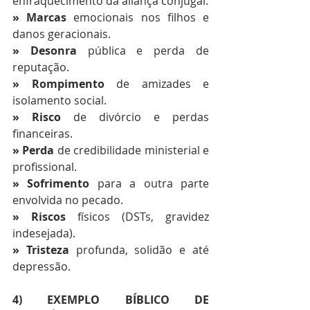
enfraquecimento da aliança conjugal. 
» Marcas
 emocionais nos filhos e 
danos geracionais. 
» Desonra
 pública e perda de 
reputação. 
» Rompimento
 de amizades e 
isolamento social. 
» Risco
 de divórcio e perdas 
financeiras. 
» Perda
 de credibilidade ministerial e 
profissional. 
» Sofrimento
 para a outra parte 
envolvida no pecado. 	
» Riscos
 físicos (DSTs, gravidez 
indesejada). 
» Tristeza
 profunda, solidão e até 
depressão.
4) EXEMPLO BÍBLICO DE 