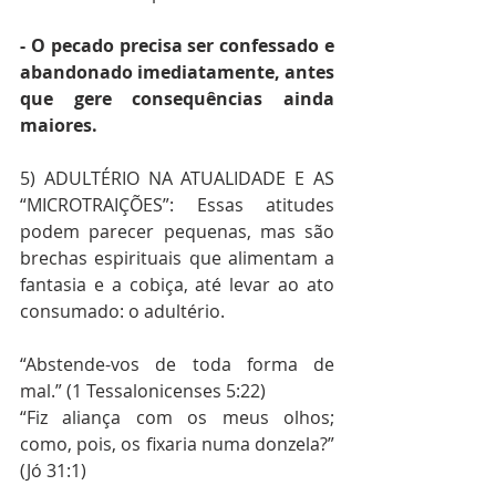
- O pecado precisa ser confessado e 
abandonado imediatamente, antes 
que gere consequências ainda 
maiores.
5) ADULTÉRIO NA ATUALIDADE E AS 
“MICROTRAIÇÕES”: Essas atitudes 
podem parecer pequenas, mas são 
brechas espirituais que alimentam a 
fantasia e a cobiça, até levar ao ato 
consumado: o adultério. 
“Abstende-vos de toda forma de 
mal.” (1 Tessalonicenses 5:22) 
“Fiz aliança com os meus olhos; 
como, pois, os fixaria numa donzela?” 
(Jó 31:1) 