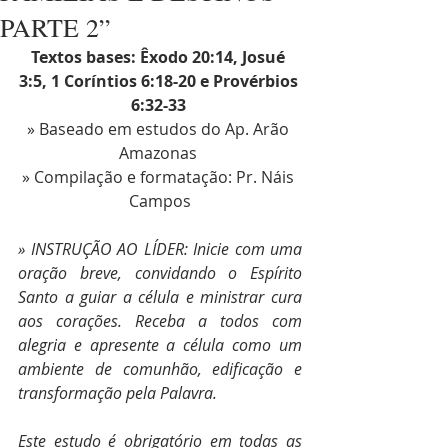
PARTE 2”
Textos bases: Êxodo 20:14, Josué 
3:5, 1 Coríntios 6:18-20 e Provérbios 
6:32-33 
» Baseado em estudos do Ap. Arão 
Amazonas 
» Compilação e formatação: Pr. Náis 
Campos
» INSTRUÇÃO AO LÍDER: Inicie com uma 
oração breve, convidando o Espírito 
Santo a guiar a célula e ministrar cura 
aos corações. Receba a todos com 
alegria e apresente a célula como um 
ambiente de comunhão, edificação e 
transformação pela Palavra. 
Este estudo é obrigatório em todas as 