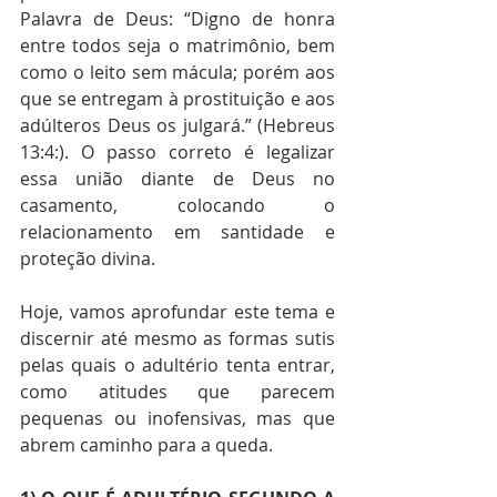
Palavra de Deus: “Digno de honra 
entre todos seja o matrimônio, bem 
como o leito sem mácula; porém aos 
que se entregam à prostituição e aos 
adúlteros Deus os julgará.” (Hebreus 
13:4:). O passo correto é legalizar 
essa união diante de Deus no 
casamento, colocando o 
relacionamento em santidade e 
proteção divina. 
Hoje, vamos aprofundar este tema e 
discernir até mesmo as formas sutis 
pelas quais o adultério tenta entrar, 
como atitudes que parecem 
pequenas ou inofensivas, mas que 
abrem caminho para a queda.