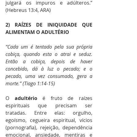
julgará os impuros e adúlteros.” 
(Hebreus 13:4, ARA)
2) RAÍZES DE INIQUIDADE QUE 
ALIMENTAM O ADULTÉRIO 
“Cada um é tentado pela sua própria 
cobiça, quando esta o atrai e seduz. 
Então a cobiça, depois de haver 
concebido, dá à luz o pecado; e o 
pecado, uma vez consumado, gera a 
morte.” (Tiago 1:14-15) 
O 
adultério
 é fruto de raízes 
espirituais que precisam ser 
tratadas. Entre elas: orgulho, 
egoísmo, cegueira espiritual, vícios 
(pornografia), rejeição, dependência 
emocional, ansiedade, mentiras e 