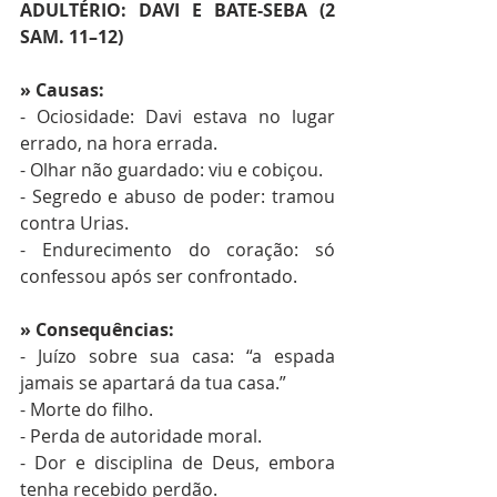
ADULTÉRIO: DAVI E BATE-SEBA (2 
SAM. 11–12) 
» Causas: 
- Ociosidade: Davi estava no lugar 
errado, na hora errada. 
- Olhar não guardado: viu e cobiçou. 
- Segredo e abuso de poder: tramou 
contra Urias. 
- Endurecimento do coração: só 
confessou após ser confrontado. 
» Consequências: 
- Juízo sobre sua casa: “a espada 
jamais se apartará da tua casa.” 
- Morte do filho. 
- Perda de autoridade moral. 
- Dor e disciplina de Deus, embora 
tenha recebido perdão. 