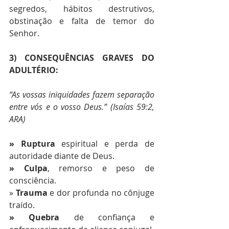
segredos, hábitos destrutivos, 
obstinação e falta de temor do 
Senhor.
3) CONSEQUÊNCIAS GRAVES DO 
ADULTÉRIO:
“As vossas iniquidades fazem separação 
entre vós e o vosso Deus.” (Isaías 59:2, 
ARA) 
» Ruptura
 espiritual e perda de 
autoridade diante de Deus. 
» Culpa
, remorso e peso de 
consciência. 
»
 Trauma
 e dor profunda no cônjuge 
traído. 
» Quebra
 de confiança e 