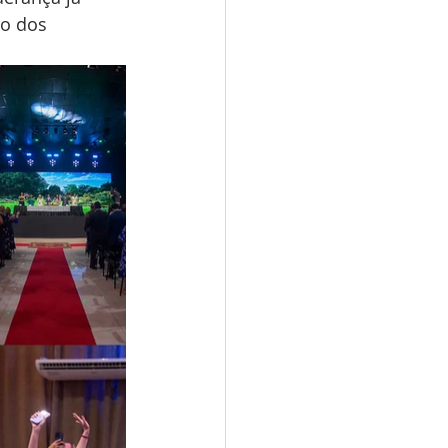
io dos 