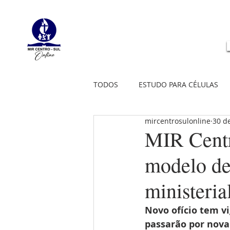
TODOS
ESTUDO PARA CÉLULAS
mircentrosulonline
30 d
MIR Centro
modelo de
ministeria
Novo ofício tem vi
passarão por nova 