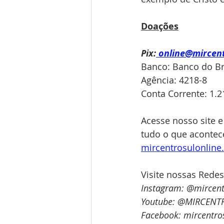
Doações
Pix:
online@mircen
Banco: Banco do Bra
Agência: 4218-8
Conta Corrente: 1.2
Acesse nosso site e
tudo o que acontece
mircentrosulonlin
Visite nossas Redes
Instagram: @mircent
Youtube: @MIRCENT
Facebook: mircentro