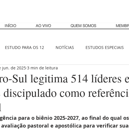
INÍCIO
AO VIVO
QUEM SOMOS
MEMBR
ESTUDO PARA OS 12
NOTÍCIAS
ESTUDOS ESPECIAIS
e jun. de 2025
3 min de leitura
-Sul legitima 514 líderes e
 discipulado como referênci
l
gência para o biênio 2025-2027, ao final do qual o
avaliação pastoral e apostólica para verificar sua