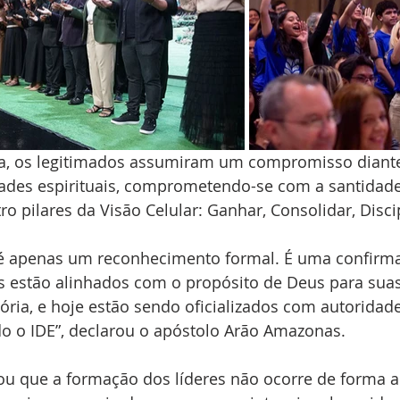
a, os legitimados assumiram um compromisso diante
dades espirituais, comprometendo-se com a santidade
ro pilares da Visão Celular: Ganhar, Consolidar, Disci
 é apenas um reconhecimento formal. É uma confirm
s estão alinhados com o propósito de Deus para suas 
tória, e hoje estão sendo oficializados com autoridad
o o IDE”, declarou o apóstolo Arão Amazonas.
u que a formação dos líderes não ocorre de forma al