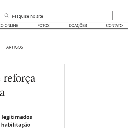
O ONLINE
FOTOS
DOAÇÕES
CONTATO
ARTIGOS
 reforça
a
s legitimados 
 habilitação 