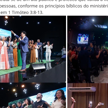
pessoas, conforme os princípios bíblicos do ministér
 em 1 Timóteo 3:8-13.