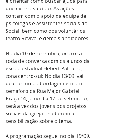
e orientar como buscar ajuda para 
que evite o suicídio. As ações 
contam com o apoio da equipe de 
psicólogos e assistentes sociais do 
Social, bem como dos voluntários 
teatro Revival e demais apoiadores. 
No dia 10 de setembro, ocorre a 
roda de conversa com os alunos da 
escola estadual Hebert Palhano, 
zona centro-sul; No dia 13/09, vai 
ocorrer uma abordagem em um 
semáforo da Rua Major Gabriel, 
Praça 14; já no dia 17 de setembro, 
será a vez dos jovens dos projetos 
sociais da igreja receberem a 
sensibilização sobre o tema.
A programação segue, no dia 19/09, 