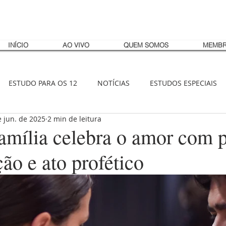
INÍCIO
AO VIVO
QUEM SOMOS
MEMBR
ESTUDO PARA OS 12
NOTÍCIAS
ESTUDOS ESPECIAIS
e jun. de 2025
2 min de leitura
amília celebra o amor com p
ção e ato profético