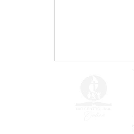
Vai começar o Congresso
Internacional!
C