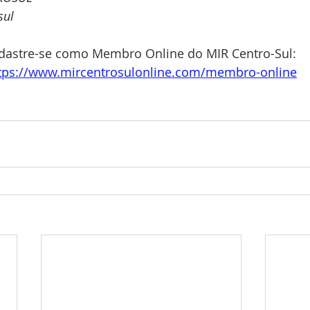
sul
dastre-se como Membro Online do MIR Centro-Sul: 
tps://www.mircentrosulonline.com/membro-online