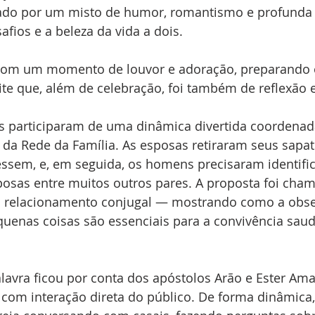
ado por um misto de humor, romantismo e profunda 
afios e a beleza da vida a dois.
o com um momento de louvor e adoração, preparando 
oite que, além de celebração, foi também de reflexão e
s participaram de uma dinâmica divertida coordenada
r da Rede da Família. As esposas retiraram seus sapa
ssem, e, em seguida, os homens precisaram identifica
osas entre muitos outros pares. A proposta foi cham
o relacionamento conjugal — mostrando como a obse
uenas coisas são essenciais para a convivência saud
lavra ficou por conta dos apóstolos Arão e Ester Am
com interação direta do público. De forma dinâmica,