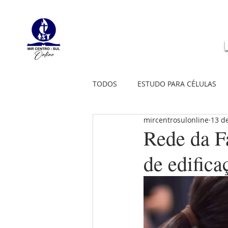
TODOS
ESTUDO PARA CÉLULAS
mircentrosulonline
13 d
Rede da F
de edifica