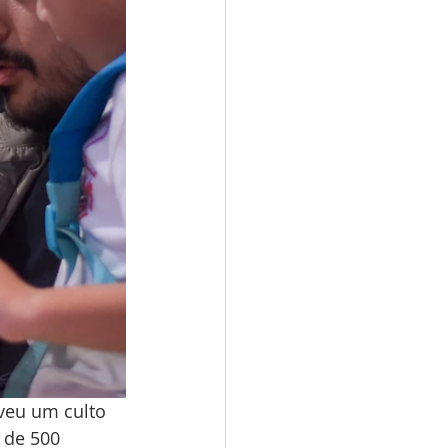
veu um culto 
 de 500 