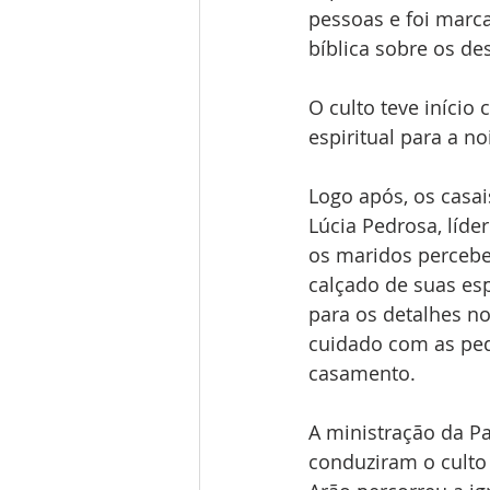
pessoas e foi marc
bíblica sobre os des
O culto teve iníci
espiritual para a n
Logo após, os casai
Lúcia Pedrosa, líde
os maridos percebe
calçado de suas esp
para os detalhes n
cuidado com as peq
casamento.
A ministração da Pa
conduziram o culto 