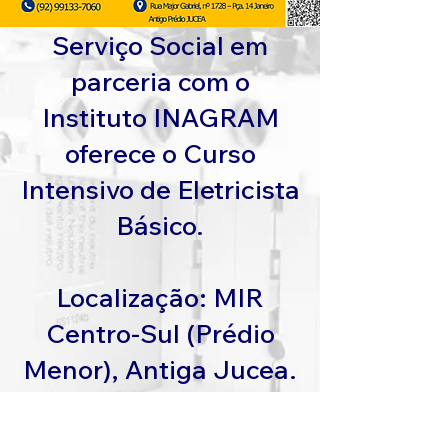
Serviço Social em
parceria com o
Instituto INAGRAM
oferece o Curso
Intensivo de Eletricista
Básico.
Localização: MIR
Centro-Sul (Prédio
Menor), Antiga Jucea.
INSCREVA-SE (CLIQUE AQUI)