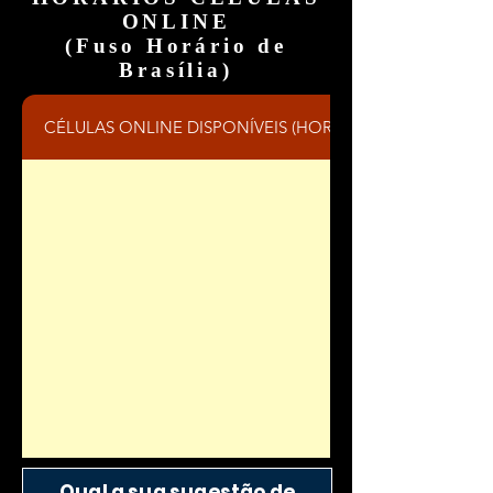
ONLINE
(Fuso Horário de
Brasília)
CÉLULAS ONLINE DISPONÍVEIS (HORÁRIO DE BRASÍLIA)
Qual a sua sugestão de