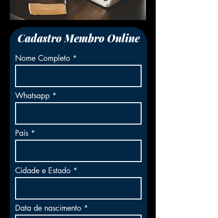
Cadastro Membro Online
Nome Completo
Whatsapp
País
Cidade e Estado
r
Data de nascimento
*
e