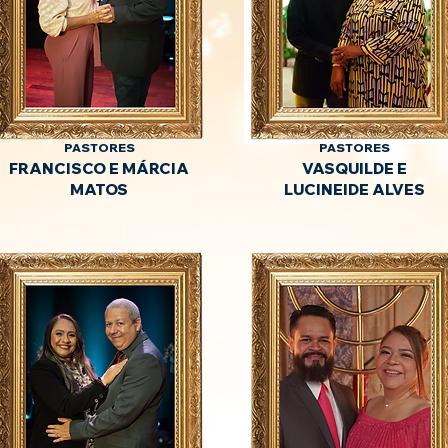
PASTORES
PASTORES
FRANCISCO E MÁRCIA
VASQUILDE E
MATOS
LUCINEIDE AL
VES