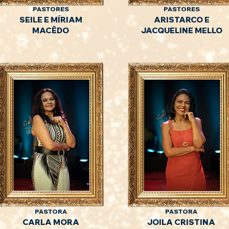
PASTORES
PASTORES
SEILE E MÍ
RIAM
ARISTARCO E
MACÊDO
JACQUELINE MELLO
PASTORA
PASTORA
CAR
LA MORA
JOILA CRISTINA