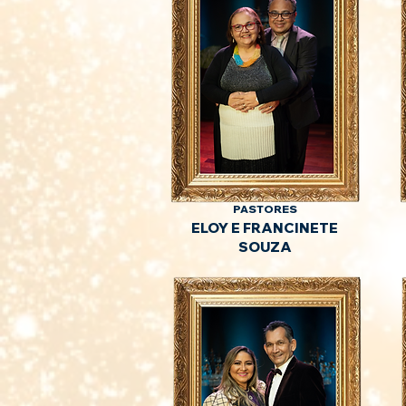
PASTORES
ELOY E FRANCINETE
SOUZA