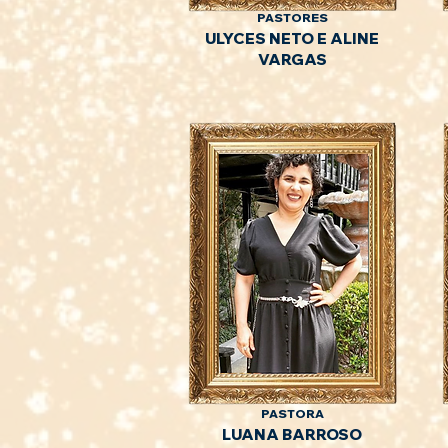
PASTORES
ULYCES NETO E ALINE
VARGAS
PASTORA
LUANA BARROSO