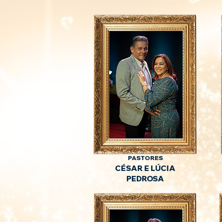
PASTORES
CÉSAR E LÚCIA
PEDROSA