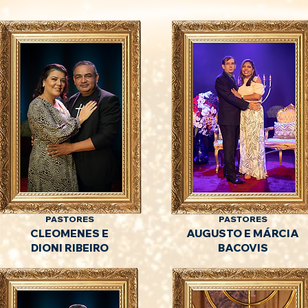
PASTORES
PASTORES
CLEOMENES E
AUGUSTO E MÁRCIA
DIONI
RIBEIRO
BACOVIS