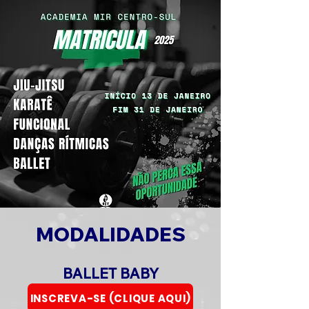
MODALIDADES
BALLET BABY
INSCREVA-SE (CLIQUE AQUI)