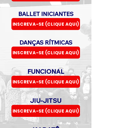
BALLET INICIANTES
INSCREVA-SE (CLIQUE AQUI)
DANÇAS RÍTMICAS
INSCREVA-SE (CLIQUE AQUI)
FUNCIONAL
INSCREVA-SE (CLIQUE AQUI)
JIU-JITSU
INSCREVA-SE (CLIQUE AQUI)