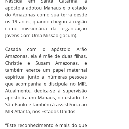
Nascida em Santa Catarina, a 
apóstola adotou Manaus e o estado 
do Amazonas como sua terra desde 
os 19 anos, quando chegou à região 
como missionária da organização 
Jovens Com Uma Missão (Jocum).
Casada com o apóstolo Arão 
Amazonas, ela é mãe de duas filhas, 
Christie e Susam Amazonas, e 
também exerce um papel maternal 
espiritual junto a inúmeras pessoas 
que acompanha e discipula no MIR. 
Atualmente, dedica-se à supervisão 
apostólica em Manaus, no estado de 
São Paulo e também à assistência ao 
MIR Atlanta, nos Estados Unidos.
“Este reconhecimento é mais do que 