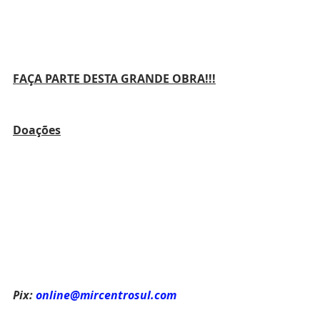
FAÇA PARTE DESTA GRANDE OBRA!!!
Doações
Pix:
online@mircentrosul.com
Banco: Banco do Brasil (001)