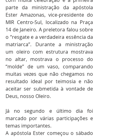
com muita celebração e a primeira 
parte da ministração da apóstola 
Ester Amazonas, vice-presidente do 
MIR Centro-Sul, localizado na Praça 
14 de Janeiro. A preletora falou sobre 
o “resgate e a verdadeira essência da 
matriarca”. Durante a ministração 
um oleiro com estrutura mostrava 
no altar, mostrava o processo do 
“molde” de um vaso, comparando 
muitas vezes que não chegamos no 
resultado ideal por teimosia e não 
aceitar ser submetida à vontade de 
Deus, nosso Oleiro.
Já no segundo e último dia foi 
marcado por várias participações e 
temas importantes. 
A apóstola Ester começou o sábado 