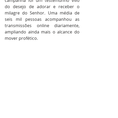
campanha foi um testemunho vivo 
do desejo de adorar e receber o 
milagre do Senhor. Uma média de 
seis mil pessoas acompanhou as 
transmissões online diariamente, 
ampliando ainda mais o alcance do 
mover profético.