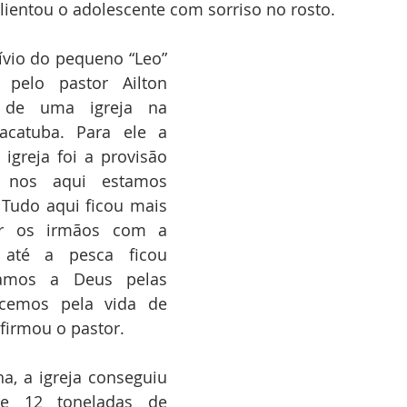
lientou o adolescente com sorriso no rosto. 
ívio do pequeno “Leo” 
 pelo pastor Ailton 
 de uma igreja na 
catuba. Para ele a 
igreja foi a provisão 
 nos aqui estamos 
 Tudo aqui ficou mais 
ver os irmãos com a 
 até a pesca ficou 
amos a Deus pelas 
cemos pela vida de 
firmou o pastor. 
, a igreja conseguiu 
e 12 toneladas de 