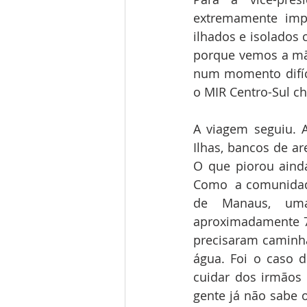
extremamente imp
ilhados e isolados 
porque vemos a mã
num momento difíci
o MIR Centro-Sul ch
A viagem seguiu. A
Ilhas, bancos de ar
O que piorou ainda
Como  a comunidade
de Manaus, uma
aproximadamente 70
precisaram caminh
água. Foi o caso d
cuidar dos irmãos 
gente já não sabe o