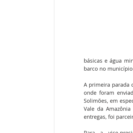
básicas e água min
barco no município
A primeira parada 
onde foram enviad
Solimões, em espec
Vale da Amazônia 
entregas, foi parce
Para a vice-presi