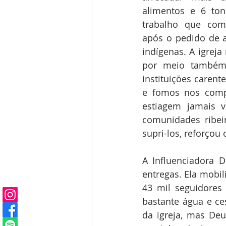
alimentos e 6 ton
trabalho que com
após o pedido de a
indígenas. A igrej
por meio também 
instituições caren
e fomos nos comp
estiagem jamais 
comunidades ribei
supri-los, reforçou
A Influenciadora D
entregas. Ela mobil
43 mil seguidores 
bastante água e ce
da igreja, mas Deu