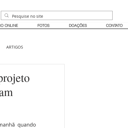
O ONLINE
FOTOS
DOAÇÕES
CONTATO
ARTIGOS
projeto
ram
manhã quando 