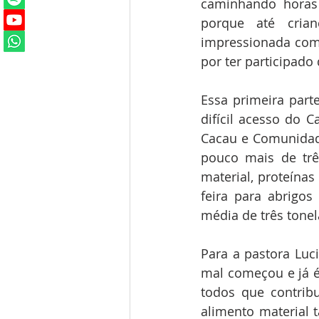
caminhando horas
porque até cria
impressionada com 
por ter participado 
Essa primeira part
difícil acesso do C
Cacau e Comunidade
pouco mais de trê
material, proteína
feira para abrigos
média de três tonel
Para a pastora Luci
mal começou e já 
todos que contribu
alimento material