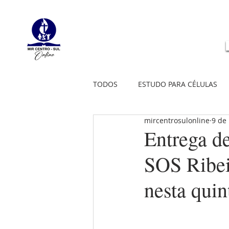
TODOS
ESTUDO PARA CÉLULAS
mircentrosulonline
9 de
Entrega d
SOS Ribei
nesta quin