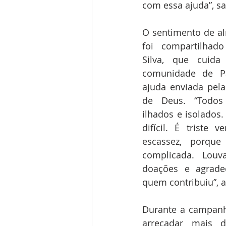
com essa ajuda”, sa
O sentimento de al
foi compartilhado
Silva, que cuida
comunidade de Pa
ajuda enviada pela 
de Deus. “Todos
ilhados e isolados.
difícil. É triste 
escassez, porque
complicada. Louv
doações e agrade
quem contribuiu”, a
Durante a campanha
arrecadar mais d