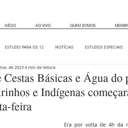
INÍCIO
AO VIVO
QUEM SOMOS
MEMBR
ESTUDO PARA OS 12
NOTÍCIAS
ESTUDOS ESPECIAIS
 nov. de 2023
4 min de leitura
e Cestas Básicas e Água do 
rinhos e Indígenas começa
ta-feira
Era por volta de 4h da 