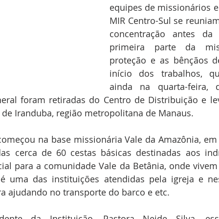
equipes de missionários e 
MIR Centro-Sul se reunia
concentração antes da 
primeira parte da mis
proteção e as bênçãos d
início dos trabalhos, q
ainda na quarta-feira, 
eral foram retiradas do Centro de Distribuição e l
 de Iranduba, região metropolitana de Manaus. 
começou na base missionária Vale da Amazônia, em I
as cerca de 60 cestas básicas destinadas aos indí
ial para a comunidade Vale da Betânia, onde vivem 
é uma das instituições atendidas pela igreja e ne
ira ajudando no transporte do barco e etc. 
dente da Instituição, Pastora Neide Silva, ess