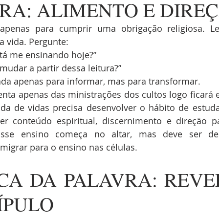
VRA: ALIMENTO E DIRE
 apenas para cumprir uma obrigação religiosa. Le
a vida. Pergunte:
tá me ensinando hoje?”
mudar a partir dessa leitura?”
ada apenas para informar, mas para transformar.
enta apenas das ministrações dos cultos logo ficará e
da de vidas precisa desenvolver o hábito de estudar
er conteúdo espiritual, discernimento e direção pa
 Esse ensino começa no altar, mas deve ser des
 migrar para o ensino nas células.
ICA DA PALAVRA: REVE
ÍPULO