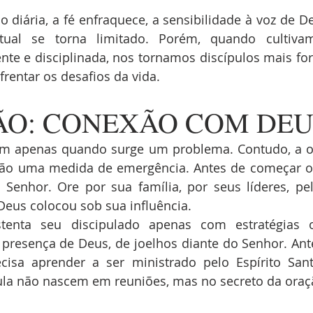
iária, a fé enfraquece, a sensibilidade à voz de De
itual se torna limitado. Porém, quando cultiva
nte e disciplinada, nos tornamos discípulos mais for
rentar os desafios da vida.
ÃO: CONEXÃO COM DEU
am apenas quando surge um problema. Contudo, a or
não uma medida de emergência. Antes de começar o d
enhor. Ore por sua família, por seus líderes, pela
Deus colocou sob sua influência.
enta seu discipulado apenas com estratégias ou
 presença de Deus, de joelhos diante do Senhor. Ante
ecisa aprender a ser ministrado pelo Espírito Sant
lula não nascem em reuniões, mas no secreto da oraç