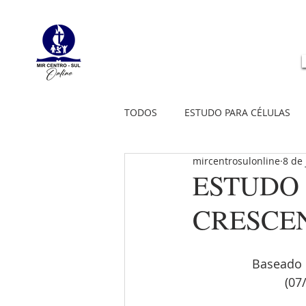
TODOS
ESTUDO PARA CÉLULAS
mircentrosulonline
8 de 
ESTUDO 
CRESCE
Baseado 
(07