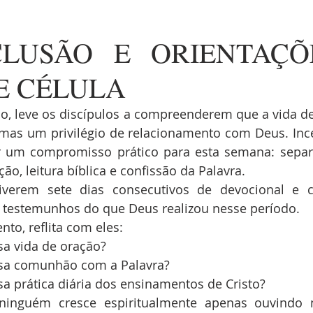
CLUSÃO E ORIENTAÇÕ
E CÉLULA
do, leve os discípulos a compreenderem que a vida de
 mas um privilégio de relacionamento com Deus. Inc
r um compromisso prático para esta semana: separa
o, leitura bíblica e confissão da Palavra.
iverem sete dias consecutivos de devocional e c
 testemunhos do que Deus realizou nesse período.
to, reflita com eles:
a vida de oração?
sa comunhão com a Palavra?
a prática diária dos ensinamentos de Cristo?
ninguém cresce espiritualmente apenas ouvindo 