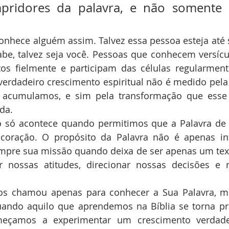
pridores da palavra, e não somente ou
onhece alguém assim. Talvez essa pessoa esteja até 
be, talvez seja você. Pessoas que conhecem versícu
os fielmente e participam das células regularmente
verdadeiro crescimento espiritual não é medido pela
acumulamos, e sim pela transformação que esse 
da.
o só acontece quando permitimos que a Palavra de 
oração. O propósito da Palavra não é apenas in
umpre sua missão quando deixa de ser apenas um tex
ar nossas atitudes, direcionar nossas decisões e 
os chamou apenas para conhecer a Sua Palavra, mas
uando aquilo que aprendemos na Bíblia se torna prá
meçamos a experimentar um crescimento verdade