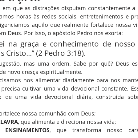
em que as distrações disputam constantemente a n
amos horas às redes sociais, entretenimentos e pr
igenciamos aquilo que realmente fortalece nossa vida
m Deus. Por isso, o apóstolo Pedro nos exorta:
scei na graça e conhecimento de nosso 
 Cristo...” (2 Pedro 3:18).
ugestão, mas uma ordem. Sabe por quê? Deus esp
de novo cresça espiritualmente.
cisamos nos alimentar diariamente para nos manter
 precisa cultivar uma vida devocional constante. Es
 de uma vida devocional diária, construída sobre
fortalece nossa comunhão com Deus;
ALAVRA
, que alimenta e direciona nossa vida;
S ENSINAMENTOS
, que transforma nosso cará