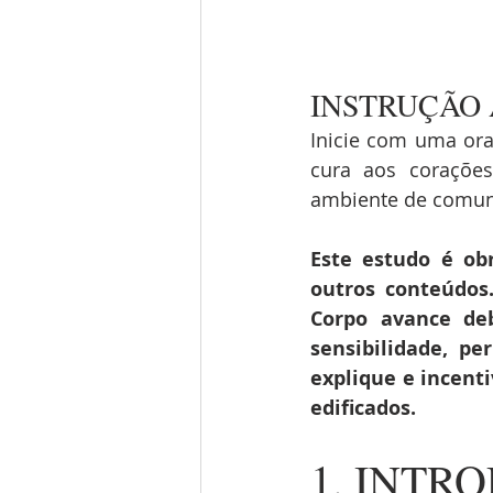
INSTRUÇÃO 
Inicie com uma oraç
cura aos coraçõe
ambiente de comunh
Este estudo é obr
outros conteúdos
Corpo avance deb
sensibilidade, p
explique e incent
edificados.
1. INTR