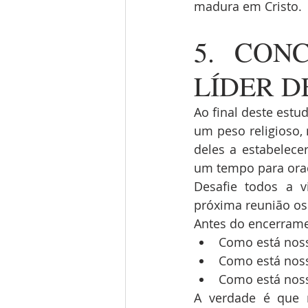
madura em Cristo.
5. CON
LÍDER D
Ao final deste estu
um peso religioso,
deles a estabelece
um tempo para oraçã
Desafie todos a v
próxima reunião os
Antes do encerramen
Como está noss
Como está nos
Como está noss
A verdade é que 