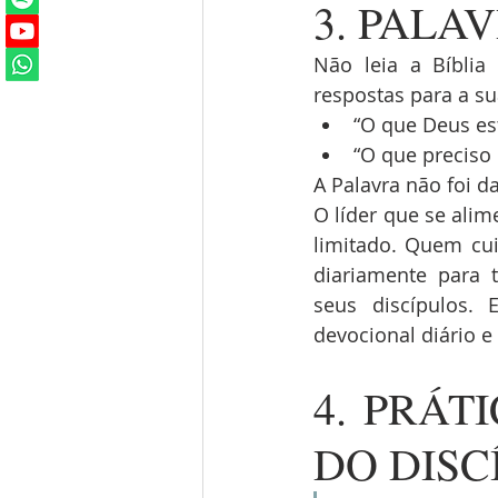
3. PALA
Não leia a Bíblia
respostas para a su
“O que Deus es
“O que preciso 
A Palavra não foi d
O líder que se alim
limitado. Quem cui
diariamente para t
seus discípulos.
devocional diário e
4. PRÁT
DO DISC