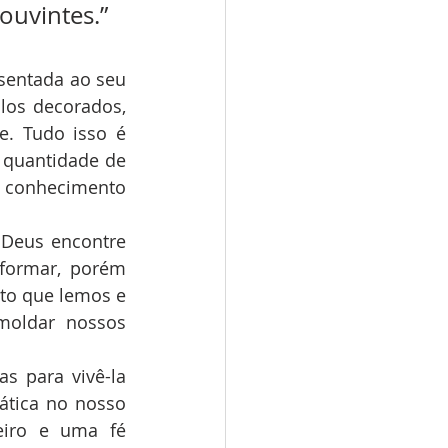
vintes.” 
sentada ao seu 
los decorados, 
. Tudo isso é 
 quantidade de 
conhecimento 
Deus encontre 
formar, porém 
to que lemos e 
moldar nossos 
 para vivê-la 
tica no nosso 
iro e uma fé 