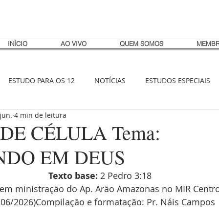
INÍCIO
AO VIVO
QUEM SOMOS
MEMBR
ESTUDO PARA OS 12
NOTÍCIAS
ESTUDOS ESPECIAIS
jun.
4 min de leitura
DE CÉLULA Tema:
NDO EM DEUS
Texto base:
 2 Pedro 3:18
em ministração do Ap. Arão Amazonas no MIR Centro
/06/2026)Compilação e formatação: Pr. Náis Campos