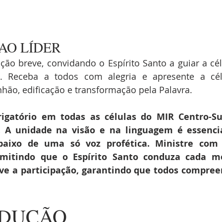
AO LÍDER
ão breve, convidando o Espírito Santo a guiar a célu
s. Receba a todos com alegria e apresente a cé
ão, edificação e transformação pela Palavra.
igatório em todas as células do MIR Centro-Sul
. A unidade na visão e na linguagem é essencia
aixo de uma só voz profética. Ministre com 
ermitindo que o Espírito Santo conduza cada mo
ive a participação, garantindo que todos compre
ODUÇÃO