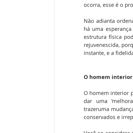
ocorra, esse é o pr
Não adianta ordena
há uma esperança p
estrutura física po
rejuvenescida, por
instante, e a fidel
O homem interior 
O homem interior p
dar uma ‘melhora
trazeruma mudança 
conservados e irrepr