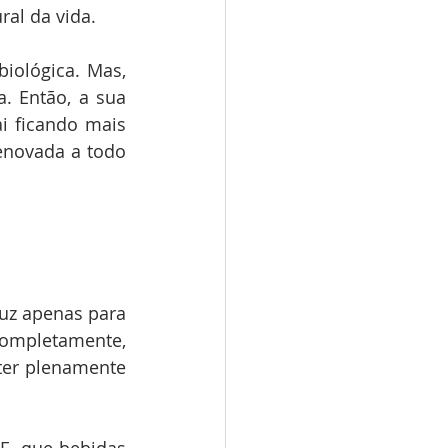
ral da vida.
iológica. Mas, 
 Então, a sua 
i ficando mais 
enovada a todo 
uz apenas para 
mpletamente, 
ter plenamente 