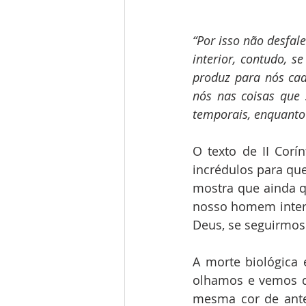
“Por isso não desfa
interior, contudo, 
produz para nós cad
nós nas coisas que
temporais, enquanto 
O texto de II Corí
incrédulos para que
mostra que ainda q
nosso homem interio
Deus, se seguirmos 
A morte biológica
olhamos e vemos q
mesma cor de ante