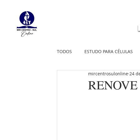
TODOS
ESTUDO PARA CÉLULAS
mircentrosulonline
24 d
RENOVE 