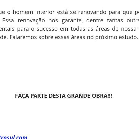
ue o homem interior está se renovando para que p
 Essa renovação nos garante, dentre tantas outras
ntais para o sucesso em todas as áreas de nossa v
ade. Falaremos sobre essas áreas no próximo estudo..
FAÇA PARTE DESTA GRANDE OBRA!!!
trosul.com