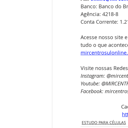
Banco: Banco do Bra
Agência: 4218-8
Conta Corrente: 1.2
Acesse nosso site e
tudo o que acontece
mircentrosulonlin
Visite nossas Redes
Instagram: @mircent
Youtube: @MIRCENT
Facebook: mircentro
Ca
ht
ESTUDO PARA CÉLULAS