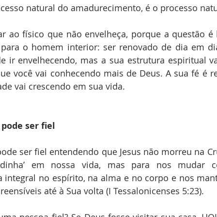
ocesso natural do amadurecimento, é o processo natu
r ao físico que não envelheça, porque a questão é b
ara o homem interior: ser renovado de dia em dia.
de ir envelhecendo, mas a sua estrutura espiritual va
que você vai conhecendo mais de Deus. A sua fé é r
idade vai crescendo em sua vida.
pode ser fiel
ode ser fiel entendendo que Jesus não morreu na Cr
dinha’ em nossa vida, mas para nos mudar co
integral no espírito, na alma e no corpo e nos man
eensíveis até à Sua volta (I Tessalonicenses 5:23).