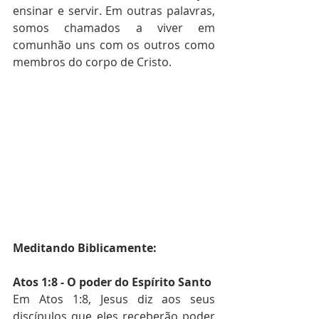
ensinar e servir. Em outras palavras, 
somos chamados a viver em 
comunhão uns com os outros como 
membros do corpo de Cristo.
Meditando Biblicamente:
Atos 1:8 - O poder do Espírito Santo
Em Atos 1:8, Jesus diz aos seus 
discípulos que eles receberão poder 