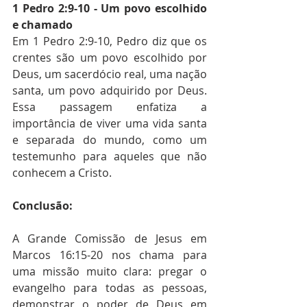
1 Pedro 2:9-10 - Um povo escolhido 
e chamado
Em 1 Pedro 2:9-10, Pedro diz que os 
crentes são um povo escolhido por 
Deus, um sacerdócio real, uma nação 
santa, um povo adquirido por Deus. 
Essa passagem enfatiza a 
importância de viver uma vida santa 
e separada do mundo, como um 
testemunho para aqueles que não 
conhecem a Cristo.
Conclusão:
A Grande Comissão de Jesus em 
Marcos 16:15-20 nos chama para 
uma missão muito clara: pregar o 
evangelho para todas as pessoas, 
demonstrar o poder de Deus em 