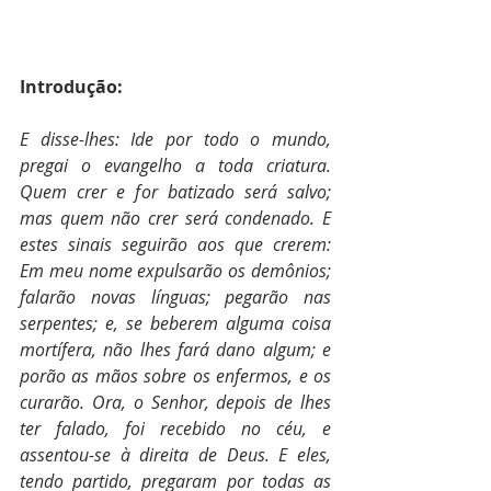
Introdução:
E disse-lhes: Ide por todo o mundo, 
pregai o evangelho a toda criatura. 
Quem crer e for batizado será salvo; 
mas quem não crer será condenado. E 
estes sinais seguirão aos que crerem: 
Em meu nome expulsarão os demônios; 
falarão novas línguas; pegarão nas 
serpentes; e, se beberem alguma coisa 
mortífera, não lhes fará dano algum; e 
porão as mãos sobre os enfermos, e os 
curarão. Ora, o Senhor, depois de lhes 
ter falado, foi recebido no céu, e 
assentou-se à direita de Deus. E eles, 
tendo partido, pregaram por todas as 