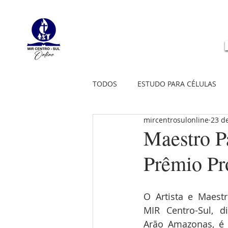
TODOS
ESTUDO PARA CÉLULAS
mircentrosulonline
23 d
Maestro Pa
Prêmio Pr
O Artista e Maestr
MIR Centro-Sul, di
Arão Amazonas, é u