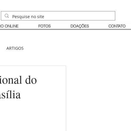
O ONLINE
FOTOS
DOAÇÕES
CONTATO
ARTIGOS
ional do
sília