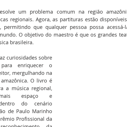
esolve um problema comum na região amazônica
cas regionais. Agora, as partituras estão disponíveis
o, permitindo que qualquer pessoa possa acessá-l
mundo. O objetivo do maestro é que os grandes tea
ca brasileira.
raz curiosidades sobre 
para enriquecer o 
itor, mergulhando na 
 amazônica. O livro é 
 a música regional, 
ais espaço e 
dentro do cenário 
ção de Paulo Marinho 
rêmio Profissional da 
conhecimento da 