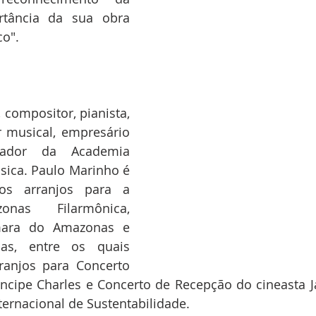
tância da sua obra 
o".
 compositor, pianista, 
r musical, empresário 
dor da Academia 
ca. Paulo Marinho é 
os arranjos para a 
nas Filarmônica, 
ara do Amazonas e 
s, entre os quais 
anjos para Concerto 
ncipe Charles e Concerto de Recepção do cineasta 
ernacional de Sustentabilidade.