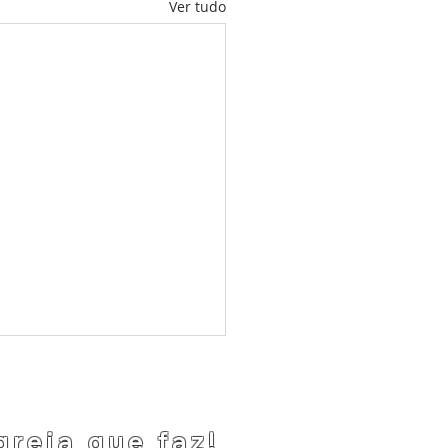
Ver tudo
greja que faz!