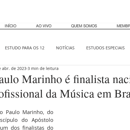
INÍCIO
AO VIVO
QUEM SOMOS
MEMBR
ESTUDO PARA OS 12
NOTÍCIAS
ESTUDOS ESPECIAIS
e abr. de 2023
3 min de leitura
ulo Marinho é finalista nac
ofissional da Música em Bra
o Paulo Marinho, do 
scípulo do Apóstolo 
m dos finalistas do 