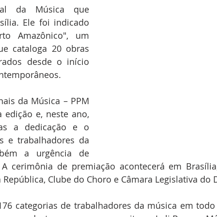
nal da Música que 
lia. Ele foi indicado 
rto Amazônico", um 
ue cataloga 20 obras 
rados desde o início 
ontemporâneos.
nais da Música – PPM 
 edição e, neste ano, 
as a dedicação e o 
as e trabalhadores da 
bém a urgência de 
. A cerimônia de premiação acontecerá em Brasília,
República, Clube do Choro e Câmara Legislativa do Di
6 categorias de trabalhadores da música em todo o 