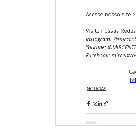
Acesse nosso site e
Visite nossas Redes
Instagram: @mircent
Youtube: @MIRCENT
Facebook: mircentro
Ca
ht
NOTÍCIAS