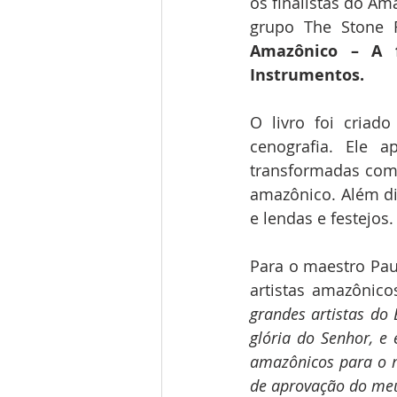
os finalistas do Am
grupo The Stone
Amazônico – A fl
Instrumentos.
O livro foi criad
cenografia. Ele a
transformadas com 
amazônico. Além dis
e lendas e festejos.
Para o maestro Paul
artistas amazônic
grandes artistas do B
glória do Senhor, e
amazônicos para o m
de aprovação do meu