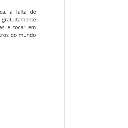
, a falta de 
 gratuitamente 
as e tocar em 
tros do mundo 