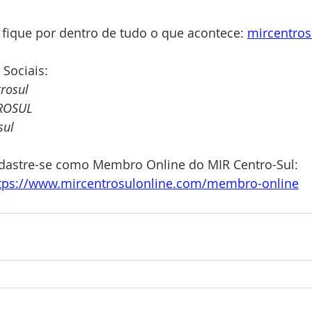
 fique por dentro de tudo o que acontece: 
mircentros
 Sociais:
rosul
ROSUL
sul
dastre-se como Membro Online do MIR Centro-Sul: 
tps://www.mircentrosulonline.com/membro-online