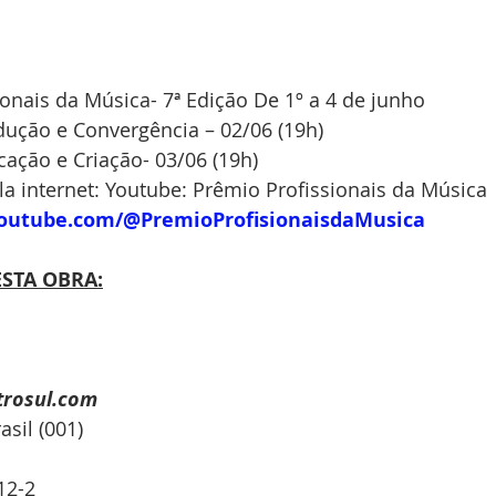
onais da Música- 7ª Edição De 1º a 4 de junho
ução e Convergência – 02/06 (19h)
ação e Criação- 03/06 (19h)
ela internet: Youtube: Prêmio Profissionais da Música
youtube.com/@PremioProfisionaisdaMusica
STA OBRA:
trosul.com
sil (001)
12-2