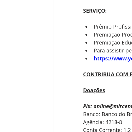
SERVIÇO:
Prêmio Profissi
Premiação Prod
Premiação Educ
Para assistir p
https://www.
CONTRIBUA COM E
Doações
Pix: online@mircen
Banco: Banco do Bra
Agência: 4218-8
Conta Corrente: 1.2