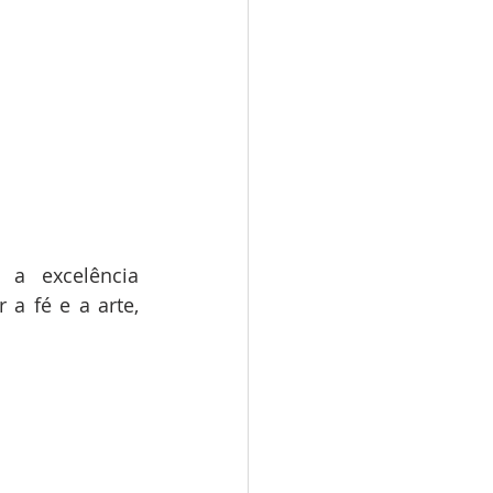
 a excelência 
 fé e a arte, 