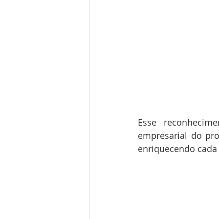
Esse reconhecimen
empresarial do pro
enriquecendo cada c