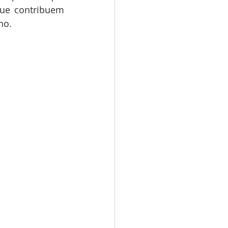
que contribuem 
ho.