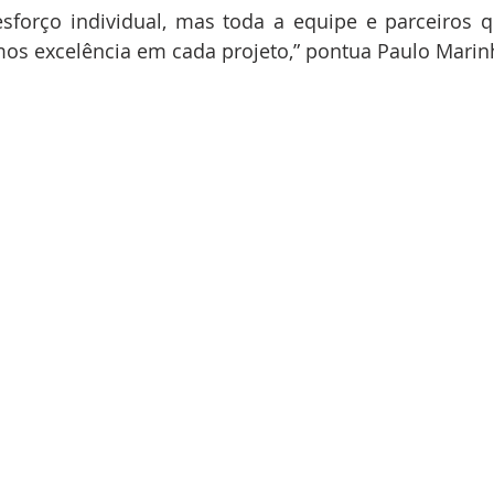
esforço individual, mas toda a equipe e parceiros 
os excelência em cada projeto,” pontua Paulo Marin