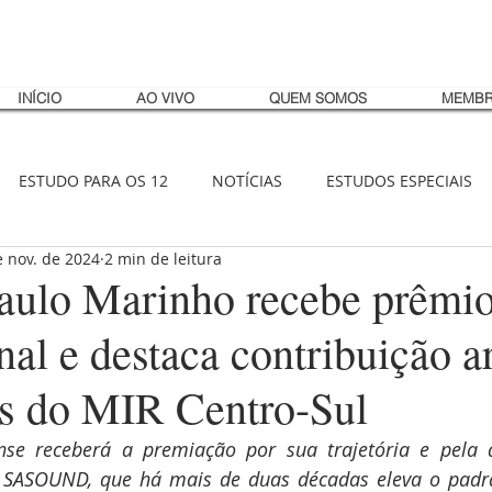
INÍCIO
AO VIVO
QUEM SOMOS
MEMBR
ESTUDO PARA OS 12
NOTÍCIAS
ESTUDOS ESPECIAIS
e nov. de 2024
2 min de leitura
aulo Marinho recebe prêmi
nal e destaca contribuição ar
s do MIR Centro-Sul
e receberá a premiação por sua trajetória e pela a
, SASOUND, que há mais de duas décadas eleva o padr