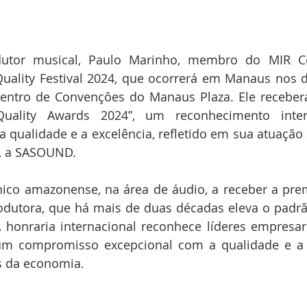
tor musical, Paulo Marinho, membro do MIR Cent
lity Festival 2024, que ocorrerá em Manaus nos dia
ntro de Convenções do Manaus Plaza. Ele receberá 
Quality Awards 2024”, um reconhecimento intern
ualidade e a excelência, refletido em sua atuação à
o, a SASOUND.
ico amazonense, na área de áudio, a receber a prem
dutora, que há mais de duas décadas eleva o padrã
 honraria internacional reconhece líderes empresaria
 compromisso excepcional com a qualidade e a e
 da economia. 