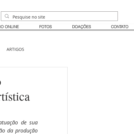
O ONLINE
FOTOS
DOAÇÕES
CONTATO
ARTIGOS
o
tística
tuação de sua 
ão da produção 