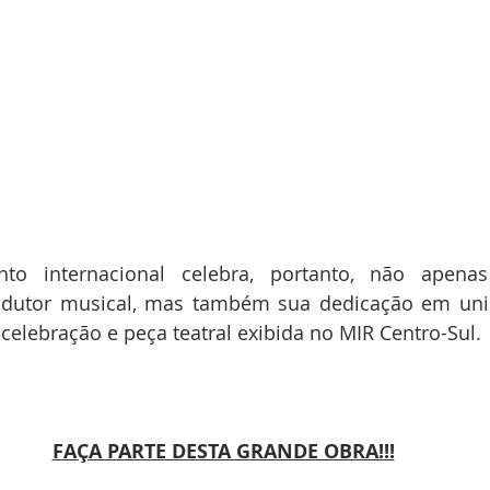
to internacional celebra, portanto, não apenas
dutor musical, mas também sua dedicação em unir a
elebração e peça teatral exibida no MIR Centro-Sul.
FAÇA PARTE DESTA GRANDE OBRA!!!