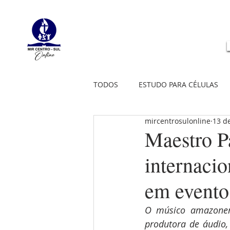
TODOS
ESTUDO PARA CÉLULAS
mircentrosulonline
13 d
Maestro P
internacio
em evento
O músico amazonens
produtora de áudio