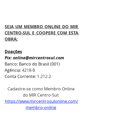
SEJA UM MEMBRO ONLINE DO MIR 
CENTRO-SUL E COOPERE COM ESTA 
OBRA:
Doações
Pix: online@mircentrosul.com
Banco: Banco do Brasil (001)
Agência: 
4218-8
Conta Corrente: 
1.212-2
Cadastre-se como Membro Online 
do MIR Centro-Sul: 
https://www.mircentrosulonline.com/
membro-online