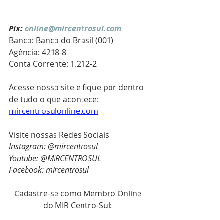
Pix: 
online@mircentrosul.com
Banco: Banco do Brasil (001)
Agência: 4218-8
Conta Corrente: 1.212-2
Acesse nosso site e fique por dentro 
de tudo o que acontece: 
mircentrosulonline.com
Visite nossas Redes Sociais:
Instagram: @mircentrosul
Youtube: @MIRCENTROSUL
Facebook: mircentrosul
Cadastre-se como Membro Online 
do MIR Centro-Sul: 
https://www.mircentrosulonline.com/