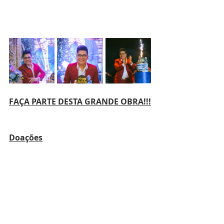
FAÇA PARTE DESTA GRANDE OBRA!!!
Doações