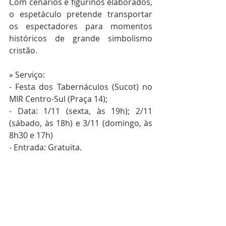
Com cenários e figurinos elaborados, 
o espetáculo pretende transportar 
os espectadores para momentos 
históricos de grande simbolismo 
cristão.
» Serviço:
- Festa dos Tabernáculos (Sucot) no 
MIR Centro-Sul (Praça 14);
- Data: 1/11 (sexta, às 19h); 2/11 
(sábado, às 18h) e 3/11 (domingo, às 
8h30 e 17h)
- Entrada: Gratuita.