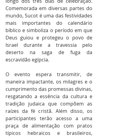
longo dos três dias de celebração. 
Comemorada em diversas partes do 
mundo, Sucot é uma das festividades 
mais importantes do calendário 
bíblico e simboliza o período em que 
Deus guiou e protegeu o povo de 
Israel durante a travessia pelo 
deserto na saga de fuga da 
escravidão egípcia. 
O evento espera transmitir, de 
maneira impactante, os milagres e o 
cumprimento das promessas divinas, 
resgatando a essência da cultura e 
tradição judaica que compõem as 
raízes da fé cristã. Além disso, os 
participantes terão acesso a uma 
praça de alimentação com pratos 
típicos hebraicos e brasileiros, 