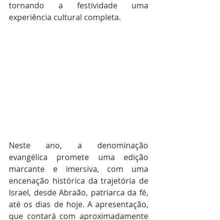
tornando a festividade uma 
experiência cultural completa.
Neste ano, a denominação 
evangélica promete uma edição 
marcante e imersiva, com uma 
encenação histórica da trajetória de 
Israel, desde Abraão, patriarca da fé, 
até os dias de hoje. A apresentação, 
que contará com aproximadamente 