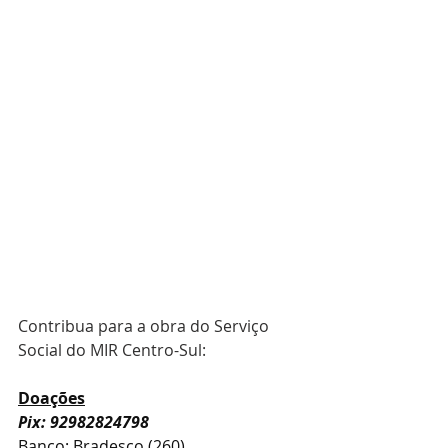
Contribua para a obra do Serviço 
Social do MIR Centro-Sul:
Doações
Pix: 92982824798
Banco: Bradesco (260)