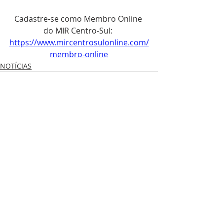
Cadastre-se como Membro Online 
do MIR Centro-Sul: 
https://www.mircentrosulonline.com/
membro-online
NOTÍCIAS
Posts recentes
Ver tudo