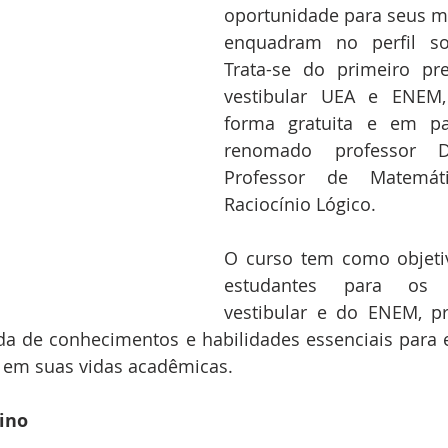
oportunidade para seus m
enquadram no perfil soc
Trata-se do primeiro pre
vestibular UEA e ENEM, 
forma gratuita e em pa
renomado professor Da
Professor de Matemáti
Raciocínio Lógico.
O curso tem como objetiv
estudantes para os 
vestibular e do ENEM, p
da de conhecimentos e habilidades essenciais para e
 em suas vidas acadêmicas.
ino