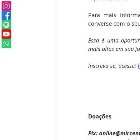
Para mais inform
converse com o seu
Essa é uma oportuni
mais altos em sua j
Inscreva-se, acesse: 
Doações
Pix: online@mircen