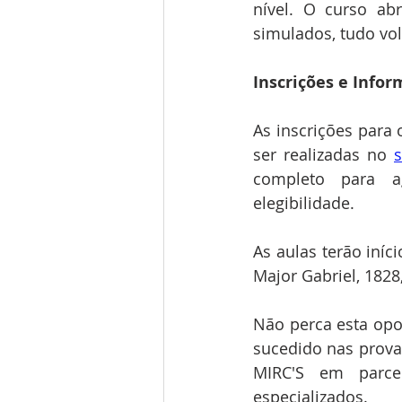
nível. O curso abr
simulados, tudo vo
Inscrições e Info
As inscrições para 
ser realizadas no
s
completo para ag
elegibilidade.
As aulas terão iníc
Major Gabriel, 1828,
Não perca esta opo
sucedido nas prova
MIRC'S em parce
especializados.