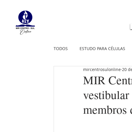
TODOS
ESTUDO PARA CÉLULAS
mircentrosulonline
20 de
MIR Centr
vestibula
membros d