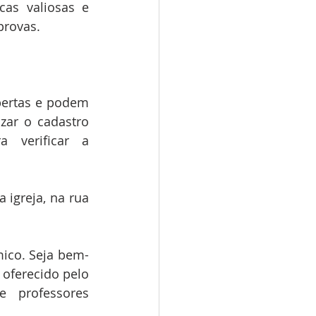
as valiosas e 
provas.
bertas e podem 
zar o cadastro 
 verificar a 
igreja, na rua 
mico. Seja bem-
oferecido pelo 
professores 