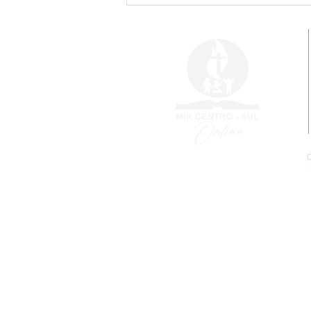
Vai começar o Congresso
Internacional!
C