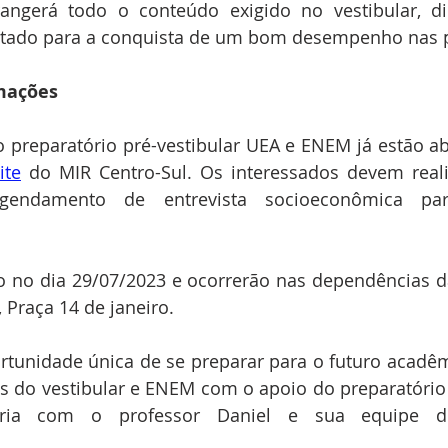
angerá todo o conteúdo exigido no vestibular, dic
ltado para a conquista de um bom desempenho nas 
rmações
o preparatório pré-vestibular UEA e ENEM já estão a
ite
 do MIR Centro-Sul. Os interessados devem reali
endamento de entrevista socioeconômica para
io no dia 29/07/2023 e ocorrerão nas dependências da 
 Praça 14 de janeiro.
rtunidade única de se preparar para o futuro acadê
s do vestibular e ENEM com o apoio do preparatório 
ria com o professor Daniel e sua equipe de 