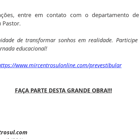
ações, entre em contato com o departamento de
 Pastor.
dade de transformar sonhos em realidade. Participe 
ornada educacional!
https://www.mircentrosulonline.com/prevestibular
FAÇA PARTE DESTA GRANDE OBRA!!!
trosul.com