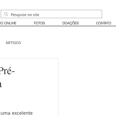
O ONLINE
FOTOS
DOAÇÕES
CONTATO
ARTIGOS
Pré-
a
 uma excelente 