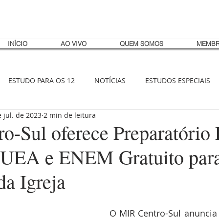
INÍCIO
AO VIVO
QUEM SOMOS
MEMBR
ESTUDO PARA OS 12
NOTÍCIAS
ESTUDOS ESPECIAIS
 jul. de 2023
2 min de leitura
o-Sul oferece Preparatório 
r UEA e ENEM Gratuito par
a Igreja
O MIR Centro-Sul anuncia