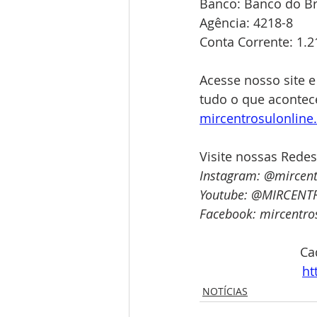
Banco: Banco do Bra
Agência: 4218-8
Conta Corrente: 1.2
Acesse nosso site e
tudo o que acontece
mircentrosulonlin
Visite nossas Redes
Instagram: @mircent
Youtube: @MIRCENT
Facebook: mircentro
Ca
ht
NOTÍCIAS