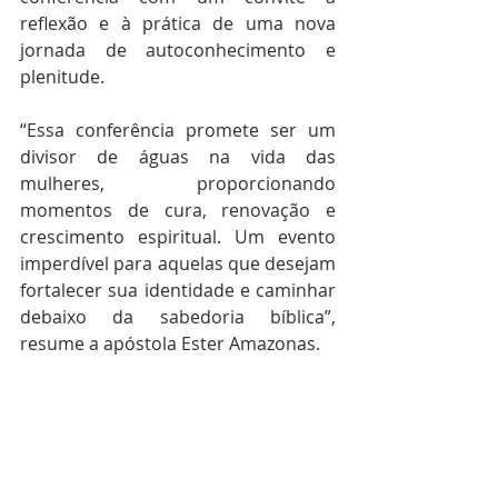
reflexão e à prática de uma nova 
jornada de autoconhecimento e 
plenitude.
“Essa conferência promete ser um 
divisor de águas na vida das 
mulheres, proporcionando 
momentos de cura, renovação e 
crescimento espiritual. Um evento 
imperdível para aquelas que desejam 
fortalecer sua identidade e caminhar 
debaixo da sabedoria bíblica”, 
resume a apóstola Ester Amazonas.