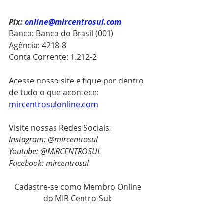
Pix:
online@mircentrosul.com
Banco: Banco do Brasil (001)
Agência: 4218-8
Conta Corrente: 1.212-2
Acesse nosso site e fique por dentro 
de tudo o que acontece: 
mircentrosulonline.com
Visite nossas Redes Sociais:
Instagram: @mircentrosul
Youtube: @MIRCENTROSUL
Facebook: mircentrosul
Cadastre-se como Membro Online 
do MIR Centro-Sul: 
https://www.mircentrosulonline.com/