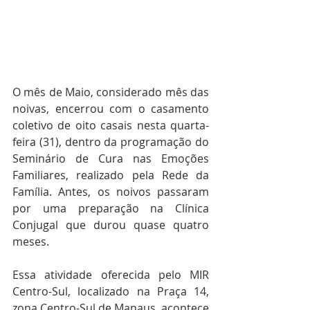
O mês de Maio, considerado mês das 
noivas, encerrou com o casamento 
coletivo de oito casais nesta quarta-
feira (31), dentro da programação do 
Seminário de Cura nas Emoções 
Familiares, realizado pela Rede da 
Família. Antes, os noivos passaram 
por uma preparação na Clínica 
Conjugal que durou quase quatro 
meses. 
Essa atividade oferecida pelo MIR 
Centro-Sul, localizado na Praça 14, 
zona Centro-Sul de Manaus, acontece 