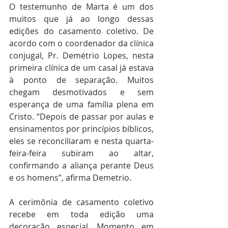
O testemunho de Marta é um dos 
muitos que já ao longo dessas 
edições do casamento coletivo. De 
acordo com o coordenador da clínica 
conjugal, Pr. Demétrio Lopes, nesta 
primeira clínica de um casal já estava 
à ponto de separação. Muitos 
chegam desmotivados e sem 
esperança de uma família plena em 
Cristo. “Depois de passar por aulas e 
ensinamentos por princípios bíblicos, 
eles se reconciliaram e nesta quarta-
feira-feira subiram ao altar, 
confirmando a aliança perante Deus 
e os homens”, afirma Demetrio.
A cerimônia de casamento coletivo 
recebe em toda edição uma 
decoração especial. Momento em 