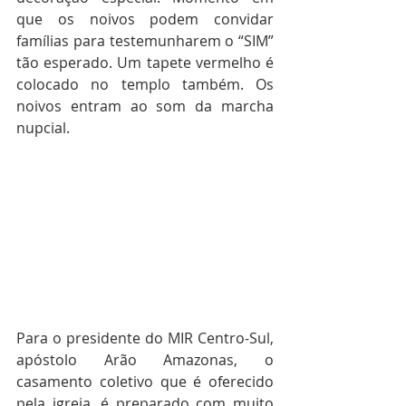
que os noivos podem convidar 
famílias para testemunharem o “SIM” 
tão esperado. Um tapete vermelho é 
colocado no templo também. Os 
noivos entram ao som da marcha 
nupcial. 
Para o presidente do MIR Centro-Sul, 
apóstolo Arão Amazonas, o 
casamento coletivo que é oferecido 
pela igreja, é preparado com muito 