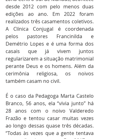
desde 2012 com pelo menos duas 
edições ao ano. Em 2022 foram 
realizados três casamentos coletivos. 
A Clínica Conjugal é coordenada 
pelos pastores Francinilda e 
Demétrio Lopes e é uma forma dos 
casais que já vivem juntos 
regularizarem a situação matrimonial 
perante Deus e os homens. Além da 
cerimônia religiosa, os noivos 
também casam no civil. 
É o caso da Pedagoga Marta Castelo 
Branco, 56 anos, ela “vivia junto” há 
28 anos com o noivo Valderedo 
Frazão e tentou casar muitas vezes 
ao longo dessas quase três décadas. 
“Todas às vezes que a gente tentava 