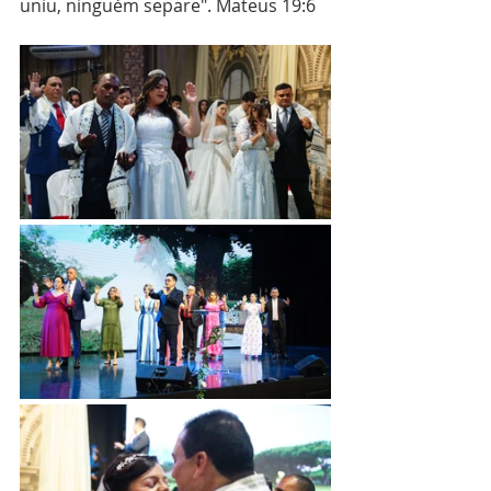
uniu, ninguém separe". Mateus 19:6