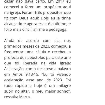
casar não dava certo. Em 2017 eu 
comecei a fazer um propósito aqui 
na igreja. Foram três propósitos que 
fiz com Deus aqui: Dois eu já tinha 
alcançado e agora esse é a último, e 
foi o mais difícil, afirma a pedagoga. 
Ainda de acordo com ela, nos 
primeiros meses de 2023, começou a 
frequentar uma célula e recebeu a 
profecia dos apóstolos para este ano 
que foi liberada na vida igreja: 
Aceleração, como descreve a palavra 
em Amos 9:13-15. “Eu tô vivendo 
aceleração esse ano de 2023. Foi 
tudo rápido e hoje é um milagre 
subir no altar, o meu maior sonho”, 
ressalta Marta.