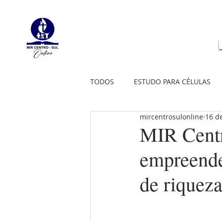
TODOS
ESTUDO PARA CÉLULAS
mircentrosulonline
16 d
MIR Centr
empreende
de riqueza