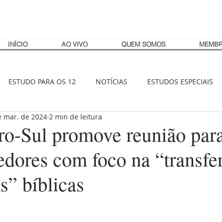
INÍCIO
AO VIVO
QUEM SOMOS
MEMBR
ESTUDO PARA OS 12
NOTÍCIAS
ESTUDOS ESPECIAIS
e mar. de 2024
2 min de leitura
o-Sul promove reunião par
dores com foco na “transfe
s” bíblicas