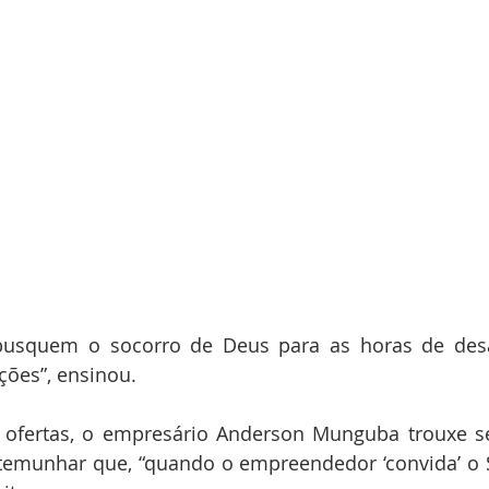
busquem o socorro de Deus para as horas de desa
ções”, ensinou.
ofertas, o empresário Anderson Munguba trouxe s
temunhar que, “quando o empreendedor ‘convida’ o S