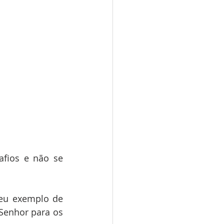
fios e não se 
eu exemplo de 
enhor para os 