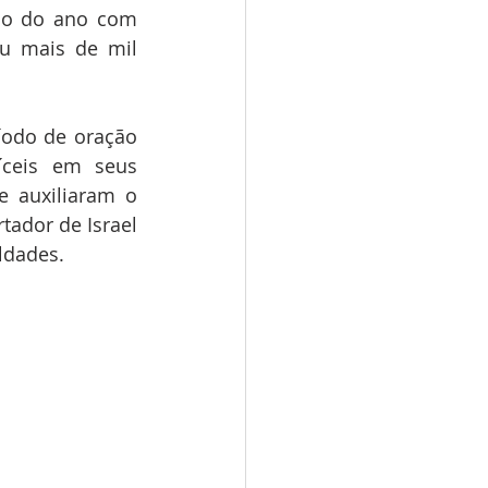
ão do ano com 
u mais de mil 
odo de oração 
ceis em seus 
 auxiliaram o 
ador de Israel 
ldades. 