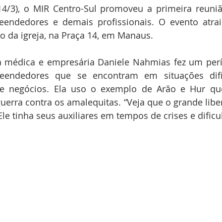
14/3), o MIR Centro-Sul promoveu a primeira reuni
eendedores e demais profissionais. O evento atrai
o da igreja, na Praça 14, em Manaus.
a médica e empresária Daniele Nahmias fez um perí
eendedores que se encontram em situações difí
 negócios. Ela uso o exemplo de Arão e Hur que
uerra contra os amalequitas. “Veja que o grande libert
Ele tinha seus auxiliares em tempos de crises e dificu