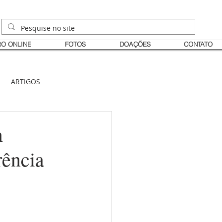
O ONLINE
FOTOS
DOAÇÕES
CONTATO
ARTIGOS
a
rência