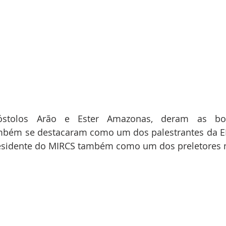
póstolos Arão e Ester Amazonas, deram as boa
ambém se destacaram como um dos palestrantes da EL
esidente do MIRCS também como um dos preletores n