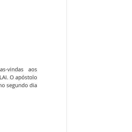
s-vindas aos 
AI. O apóstolo 
o segundo dia 