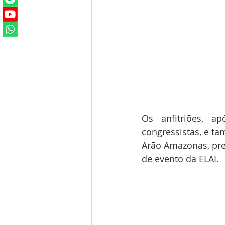
Os anfitriões, a
congressistas, e t
Arão Amazonas, pr
de evento da ELAI. 