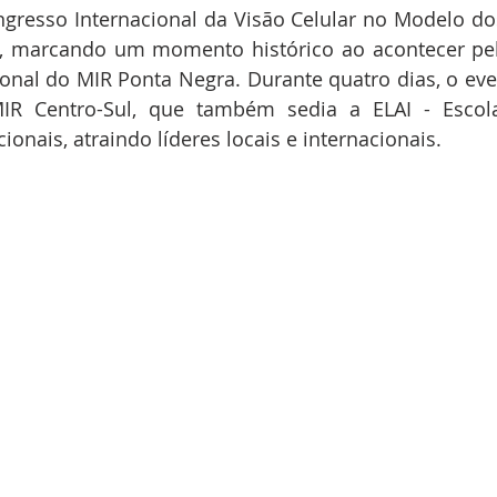
gresso Internacional da Visão Celular no Modelo dos 
, marcando um momento histórico ao acontecer pela
ional do MIR Ponta Negra. Durante quatro dias, o even
IR Centro-Sul, que também sedia a ELAI - Escola
ionais, atraindo líderes locais e internacionais.