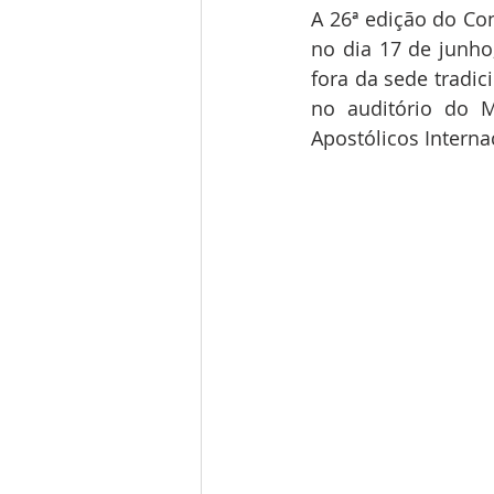
A 26ª edição do Con
no dia 17 de junho
fora da sede tradic
no auditório do M
Apostólicos Internac