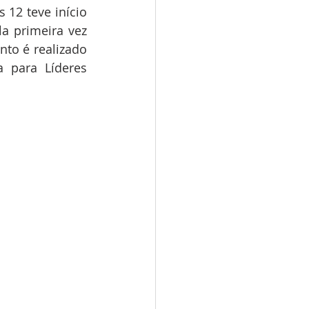
12 teve início 
 primeira vez 
to é realizado 
 para Líderes 