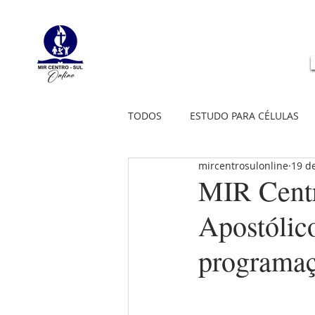
TODOS
ESTUDO PARA CÉLULAS
mircentrosulonline
19 d
MIR Centr
Apostólico
programaç