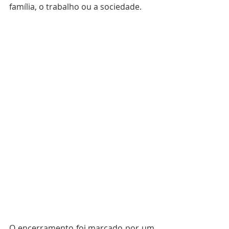
família, o trabalho ou a sociedade.
O encerramento foi marcado por um 