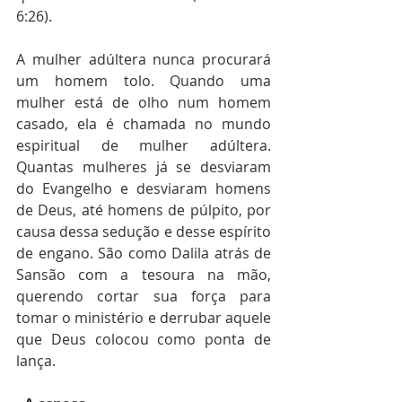
6:26).
A mulher adúltera nunca procurará 
um homem tolo. Quando uma 
mulher está de olho num homem 
casado, ela é chamada no mundo 
espiritual de mulher adúltera. 
Quantas mulheres já se desviaram 
do Evangelho e desviaram homens 
de Deus, até homens de púlpito, por 
causa dessa sedução e desse espírito 
de engano. São como Dalila atrás de 
Sansão com a tesoura na mão, 
querendo cortar sua força para 
tomar o ministério e derrubar aquele 
que Deus colocou como ponta de 
lança.