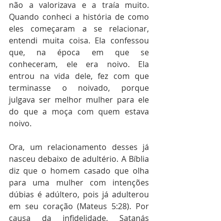
não a valorizava e a traía muito. 
Quando conheci a história de como 
eles começaram a se relacionar, 
entendi muita coisa. Ela confessou 
que, na época em que se 
conheceram, ele era noivo. Ela 
entrou na vida dele, fez com que 
terminasse o noivado, porque 
julgava ser melhor mulher para ele 
do que a moça com quem estava 
noivo.
Ora, um relacionamento desses já 
nasceu debaixo de adultério. A Bíblia 
diz que o homem casado que olha 
para uma mulher com intenções 
dúbias é adúltero, pois já adulterou 
em seu coração (Mateus 5:28). Por 
causa da infidelidade, Satanás 