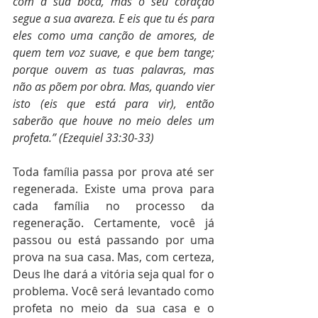
com a sua boca, mas o seu coração 
segue a sua avareza. E eis que tu és para 
eles como uma canção de amores, de 
quem tem voz suave, e que bem tange; 
porque ouvem as tuas palavras, mas 
não as põem por obra. Mas, quando vier 
isto (eis que está para vir), então 
saberão que houve no meio deles um 
profeta.” (Ezequiel 33:30-33)
Toda família passa por prova até ser 
regenerada. Existe uma prova para 
cada família no processo da 
regeneração. Certamente, você já 
passou ou está passando por uma 
prova na sua casa. Mas, com certeza, 
Deus lhe dará a vitória seja qual for o 
problema. Você será levantado como 
profeta no meio da sua casa e o 