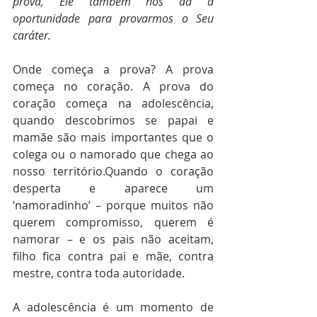
prova, Ele também nos dá a 
oportunidade para provarmos o Seu 
caráter.
Onde começa a prova? A prova 
começa no coração. A prova do 
coração começa na adolescência, 
quando descobrimos se papai e 
mamãe são mais importantes que o 
colega ou o namorado que chega ao 
nosso território.Quando o coração 
desperta e aparece um 
‘namoradinho’ – porque muitos não 
querem compromisso, querem é 
namorar – e os pais não aceitam, 
filho fica contra pai e mãe, contra 
mestre, contra toda autoridade.
A adolescência é um momento de 