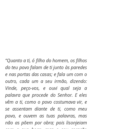
“Quanto a ti, ó filho do homem, os filhos 
do teu povo falam de ti junto às paredes 
e nas portas das casas; e fala um com o 
outro, cada um a seu irmão, dizendo: 
Vinde, peço-vos, e ouvi qual seja a 
palavra que procede do Senhor. E eles 
vêm a ti, como o povo costumava vir, e 
se assentam diante de ti, como meu 
povo, e ouvem as tuas palavras, mas 
não as põem por obra; pois lisonjeiam 