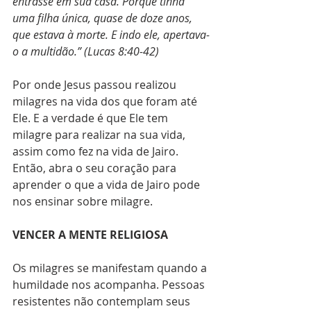
entrasse em sua casa. Porque tinha 
uma filha única, quase de doze anos, 
que estava à morte. E indo ele, apertava-
o a multidão.” (Lucas 8:40-42)
Por onde Jesus passou realizou 
milagres na vida dos que foram até 
Ele. E a verdade é que Ele tem 
milagre para realizar na sua vida, 
assim como fez na vida de Jairo. 
Então, abra o seu coração para 
aprender o que a vida de Jairo pode 
nos ensinar sobre milagre.
VENCER A MENTE RELIGIOSA
Os milagres se manifestam quando a 
humildade nos acompanha. Pessoas 
resistentes não contemplam seus 