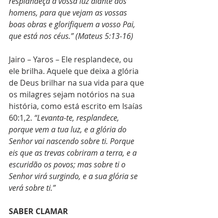
resplandeça a vossa luz diante dos 
homens, para que vejam as vossas 
boas obras e glorifiquem a vosso Pai, 
que está nos céus.” (Mateus 5:13-16)
Jairo – Yaros – Ele resplandece, ou 
ele brilha. Aquele que deixa a glória 
de Deus brilhar na sua vida para que 
os milagres sejam notórios na sua 
história, como está escrito em Isaías 
60:1,2. 
“Levanta-te, resplandece, 
porque vem a tua luz, e a glória do 
Senhor vai nascendo sobre ti. Porque 
eis que as trevas cobriram a terra, e a 
escuridão os povos; mas sobre ti o 
Senhor virá surgindo, e a sua glória se 
verá sobre ti.”
SABER CLAMAR 