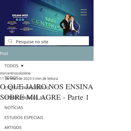
Post
TODOS
mircentrosulonline
TODOS
11 de mar. de 2023
3 min de leitura
O QUE JAIRO NOS ENSINA
ESTUDO PARA CÉLULAS
SOBRE MILAGRE - Parte 1
ESTUDO PARA OS 12
NOTÍCIAS
ESTUDOS ESPECIAIS
ARTIGOS