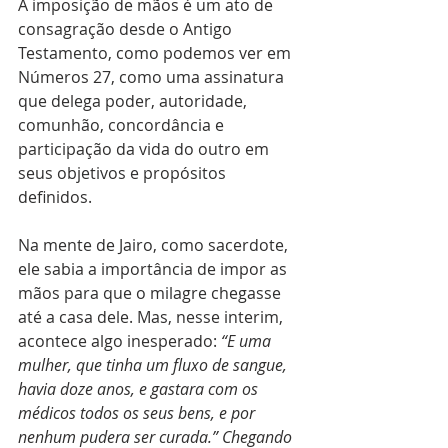
A imposição de mãos é um ato de 
consagração desde o Antigo 
Testamento, como podemos ver em 
Números 27, como uma assinatura 
que delega poder, autoridade, 
comunhão, concordância e 
participação da vida do outro em 
seus objetivos e propósitos 
definidos.
Na mente de Jairo, como sacerdote, 
ele sabia a importância de impor as 
mãos para que o milagre chegasse 
até a casa dele. Mas, nesse interim, 
acontece algo inesperado: 
“E uma 
mulher, que tinha um fluxo de sangue, 
havia doze anos, e gastara com os 
médicos todos os seus bens, e por 
nenhum pudera ser curada.” Chegando 