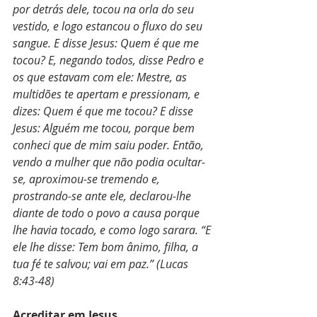
por detrás dele, tocou na orla do seu 
vestido, e logo estancou o fluxo do seu 
sangue. E disse Jesus: Quem é que me 
tocou? E, negando todos, disse Pedro e 
os que estavam com ele: Mestre, as 
multidões te apertam e pressionam, e 
dizes: Quem é que me tocou? E disse 
Jesus: Alguém me tocou, porque bem 
conheci que de mim saiu poder. Então, 
vendo a mulher que não podia ocultar-
se, aproximou-se tremendo e, 
prostrando-se ante ele, declarou-lhe 
diante de todo o povo a causa porque 
lhe havia tocado, e como logo sarara. “E 
ele lhe disse: Tem bom ânimo, filha, a 
tua fé te salvou; vai em paz.” (Lucas 
8:43-48)
Acreditar em Jesus