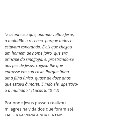
“E aconteceu que, quando voltou Jesus, 
a multidão o recebeu, porque todos o 
estavam esperando. E eis que chegou 
um homem de nome Jairo, que era 
príncipe da sinagoga; e, prostrando-se 
aos pés de Jesus, rogava-lhe que 
entrasse em sua casa. Porque tinha 
uma filha única, quase de doze anos, 
que estava à morte. E indo ele, apertava-
o a multidão.” (Lucas 8:40-42)
Por onde Jesus passou realizou 
milagres na vida dos que foram até 
Ele. E a verdade é que Ele tem 