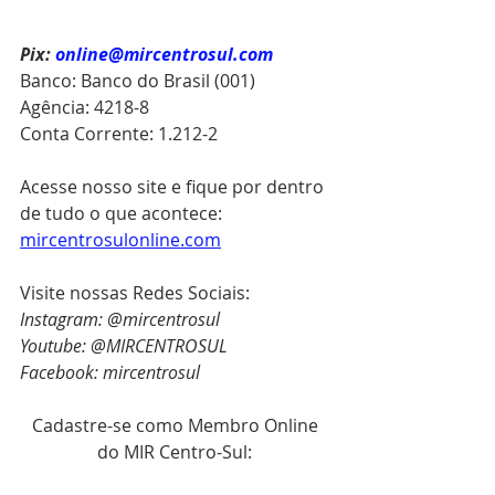
Pix:
online@mircentrosul.com
Banco: Banco do Brasil (001)
Agência: 4218-8
Conta Corrente: 1.212-2
Acesse nosso site e fique por dentro 
de tudo o que acontece: 
mircentrosulonline.com
Visite nossas Redes Sociais:
Instagram: @mircentrosul
Youtube: @MIRCENTROSUL
Facebook: mircentrosul
Cadastre-se como Membro Online 
do MIR Centro-Sul: 
https://www.mircentrosulonline.com/