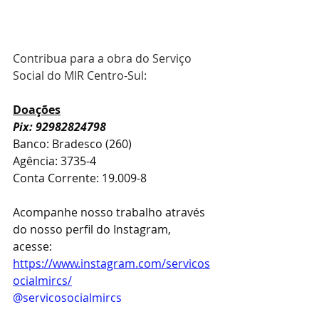
Contribua para a obra do Serviço 
Social do MIR Centro-Sul:
Doações
Pix: 92982824798
Banco: Bradesco (260)
Agência: 3735-4
Conta Corrente: 19.009-8
Acompanhe nosso trabalho através 
do nosso perfil do Instagram, 
acesse: 
https://www.instagram.com/servicos
ocialmircs/
@servicosocialmircs