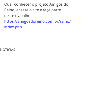
Quer conhecer o projeto Amigos do 
Reino, acesse o site e faça parte 
deste trabalho:
https://amigosdoreino.com.br/reino/
index.php
NOTÍCIAS
Posts recentes
Ver tudo