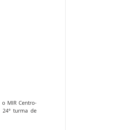
e o MIR Centro-
 24° turma de 