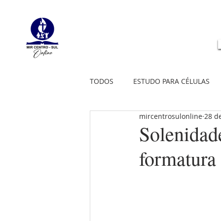
TODOS
ESTUDO PARA CÉLULAS
mircentrosulonline
28 d
Solenidad
formatura