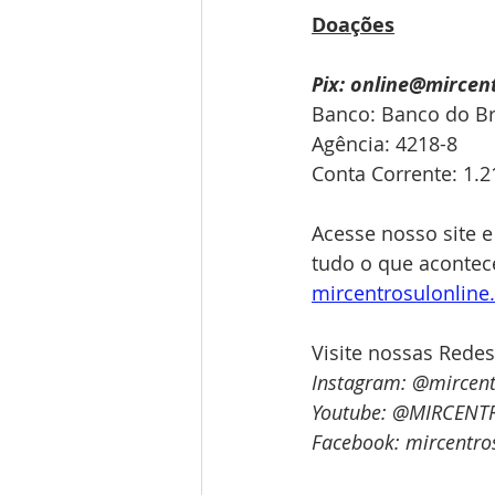
Doações
Pix: online@mircen
Banco: Banco do Bra
Agência: 4218-8
Conta Corrente: 1.2
Acesse nosso site e
tudo o que acontece
mircentrosulonlin
Visite nossas Redes
Instagram: @mircent
Youtube: @MIRCENT
Facebook: mircentro