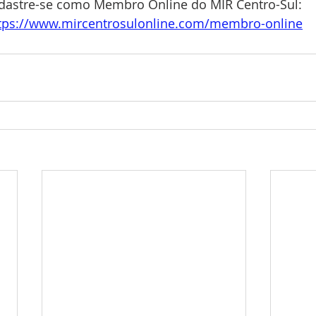
dastre-se como Membro Online do MIR Centro-Sul: 
tps://www.mircentrosulonline.com/membro-online