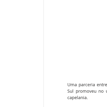
Uma parceria entre
Sul promoveu no ú
capelania. 