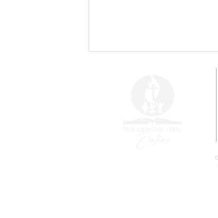
Vai começar o Congresso
Internacional!
C