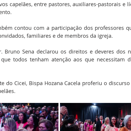
s capelães, entre pastores, auxiliares-pastorais e líd
ento.
bém contou com a participação dos professores qu
onvidados, familiares e de membros da igreja.
. Bruno Sena declarou os direitos e deveres dos no
que todos tenham atenção aos que necessitam do
nte do Cicei, Bispa Hozana Cacela proferiu o discurso 
elães.