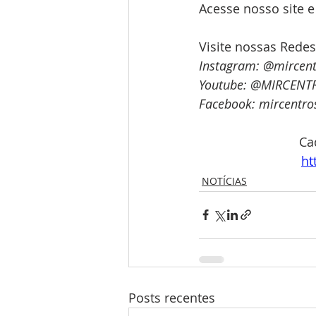
Acesse nosso site e
Visite nossas Redes
Instagram: @mircent
Youtube: @MIRCENT
Facebook: mircentro
Ca
ht
NOTÍCIAS
Posts recentes