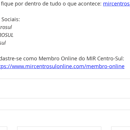
 fique por dentro de tudo o que acontece: 
mircentros
 Sociais:
rosul
ROSUL
sul
dastre-se como Membro Online do MIR Centro-Sul: 
tps://www.mircentrosulonline.com/membro-online