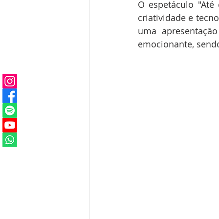
O espetáculo "Até
criatividade e tecn
uma apresentação 
emocionante, sendo