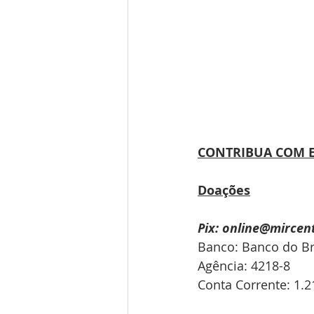
CONTRIBUA COM E
Doações
Pix: online@mircen
Banco: Banco do Bra
Agência: 4218-8
Conta Corrente: 1.2