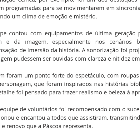
am programadas para se movimentarem em sincronia
iando um clima de emoção e mistério.
ipe contou com equipamentos de última geração pa
 e da imagem, especialmente nos cenários be
ação de imersão da história. A sonorização foi proj
gem pudessem ser ouvidas com clareza e nitidez em 
m foram um ponto forte do espetáculo, com roupas 
ersonagem, que foram inspirados nas histórias bíbli
talhe foi pensado para trazer realismo e beleza à ap
 equipe de voluntários foi recompensado com o suces
onou e encantou a todos que assistiram, transmitin
 e renovo que a Páscoa representa.