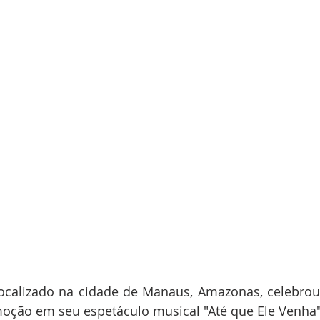
localizado na cidade de Manaus, Amazonas, celebrou
oção em seu espetáculo musical "Até que Ele Venha"