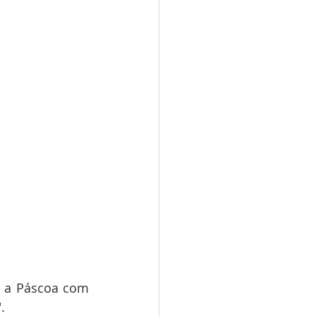
 a Páscoa com 
. 