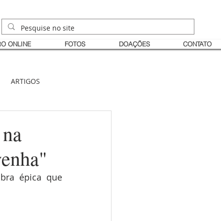
O ONLINE
FOTOS
DOAÇÕES
CONTATO
ARTIGOS
 na
venha"
bra épica que 