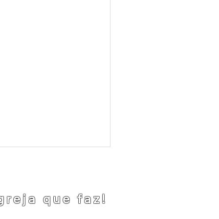
greja que faz!