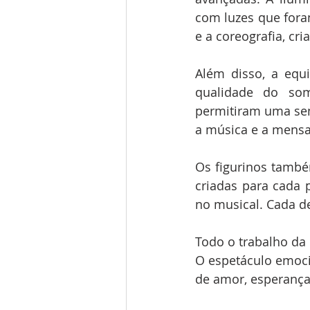
com luzes que for
e a coreografia, cr
Além disso, a equ
qualidade do som
permitiram uma sens
a música e a mensa
Os figurinos també
criadas para cada p
no musical. Cada de
Todo o trabalho da
O espetáculo emoci
de amor, esperança