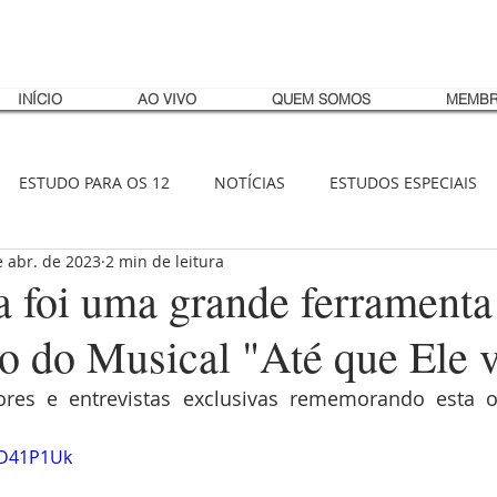
INÍCIO
AO VIVO
QUEM SOMOS
MEMBR
ESTUDO PARA OS 12
NOTÍCIAS
ESTUDOS ESPECIAIS
e abr. de 2023
2 min de leitura
a foi uma grande ferramenta
o do Musical "Até que Ele 
dores e entrevistas exclusivas rememorando esta o
TD41P1Uk