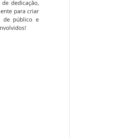
de dedicação, 
nte para criar 
 de público e 
nvolvidos!