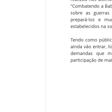
"Combatendo a Babi
sobre as guerras
prepará-los e mu
estabelecidos na s
Tendo como público
ainda vão entrar, l
demandas que ma
participação de ma