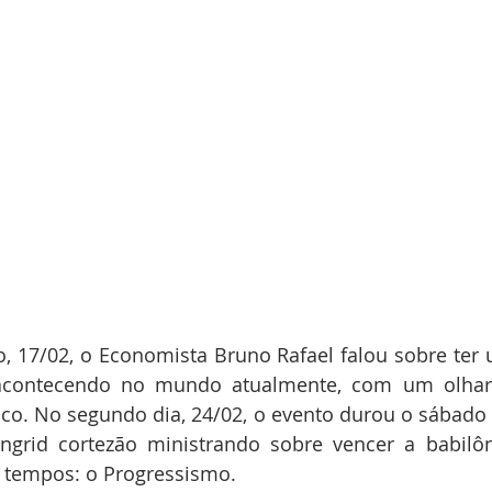
, 17/02, o Economista Bruno Rafael falou sobre ter
acontecendo no mundo atualmente, com um olhar g
ico. No segundo dia, 24/02, o evento durou o sábado i
Ingrid cortezão ministrando sobre vencer a babilôn
 tempos: o Progressismo. 