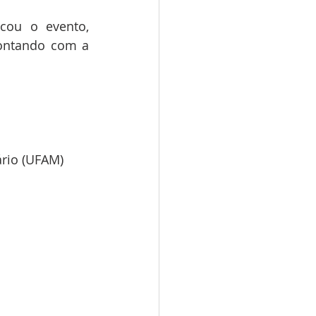
ou o evento, 
ontando com a 
ário (UFAM)