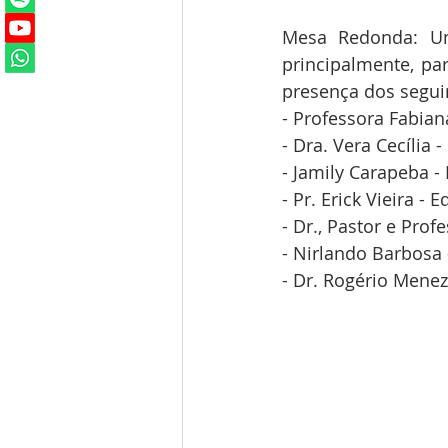
Mesa Redonda: Um
principalmente, pa
presença dos seguin
- Professora Fabia
- Dra. Vera Cecília 
- Jamily Carapeba -
- Pr. Erick Vieira - 
- Dr., Pastor e Prof
- Nirlando Barbosa
- Dr. Rogério Menez