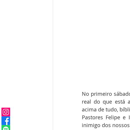
No primeiro sábado
real do que está 
acima de tudo, bíbl
Pastores Felipe e 
inimigo dos nossos