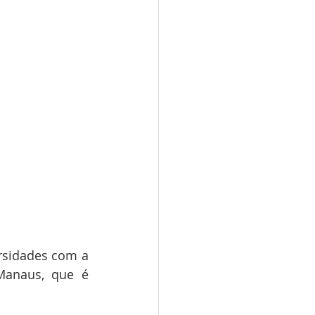
rsidades com a 
Manaus, que é 