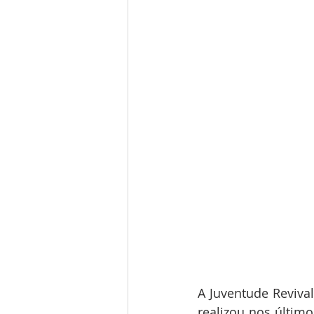
A Juventude Revival
realizou nos último