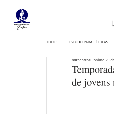
TODOS
ESTUDO PARA CÉLULAS
mircentrosulonline
29 de
Temporada
de jovens