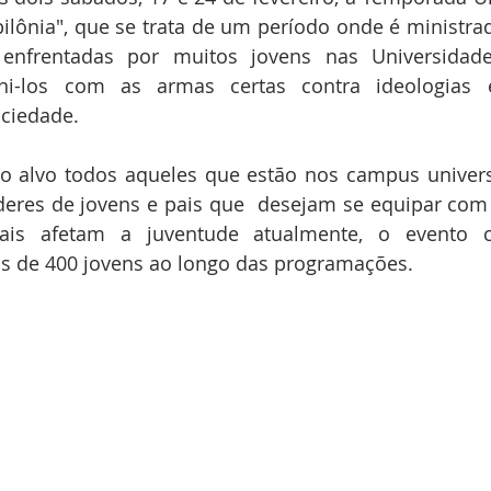
lônia", que se trata de um período onde é ministrad
 enfrentadas por muitos jovens nas Universidad
ni-los com as armas certas contra ideologias e
ociedade.
 alvo todos aqueles que estão nos campus universit
íderes de jovens e pais que  desejam se equipar com 
is afetam a juventude atualmente, o evento 
is de 400 jovens ao longo das programações.