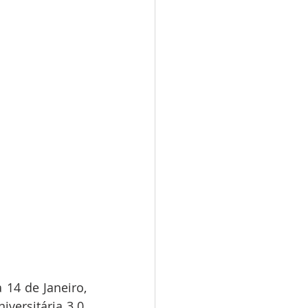
14 de Janeiro, 
ersitária 3.0, 