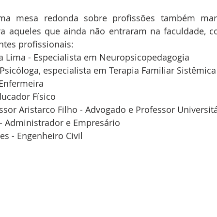
a mesa redonda sobre profissões também marc
ra aqueles que ainda não entraram na faculdade, c
tes profissionais:
na Lima - Especialista em Neuropsicopedagogia
- Psicóloga, especialista em Terapia Familiar Sistêmica
 Enfermeira
Educador Físico
essor Aristarco Filho - Advogado e Professor Universit
 - Administrador e Empresário
es - Engenheiro Civil