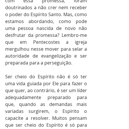
com essa promessa, foram 
doutrinados a não crer nem receber 
o poder do Espírito Santo. Mas, como 
estamos abordando, como pode 
uma pessoa nascida de novo não 
desfrutar da promessa? Lembro-me 
que em Pentecostes a igreja 
mergulhou nesse mover para selar a 
autoridade de evangelização e ser 
preparada para a perseguição.
Ser cheio do Espírito não é só ter 
uma vida guiada por Ele para fazer o 
que quer, ao contrário, é ser um líder 
adequadamente preparado para 
que, quando as demandas mais 
variadas surgirem, o Espírito o 
capacite a resolver. Muitos pensam 
que ser cheio do Espírito é só para 