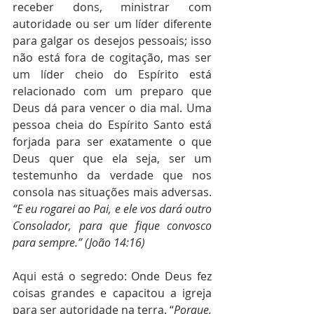
receber dons, ministrar com 
autoridade ou ser um líder diferente 
para galgar os desejos pessoais; isso 
não está fora de cogitação, mas ser 
um líder cheio do Espírito está 
relacionado com um preparo que 
Deus dá para vencer o dia mal. Uma 
pessoa cheia do Espírito Santo está 
forjada para ser exatamente o que 
Deus quer que ela seja, ser um 
testemunho da verdade que nos 
consola nas situações mais adversas. 
“E eu rogarei ao Pai, e ele vos dará outro 
Consolador, para que fique convosco 
para sempre.” (João 14:16)
Aqui está o segredo: Onde Deus fez 
coisas grandes e capacitou a igreja 
para ser autoridade na terra. “
Porque, 