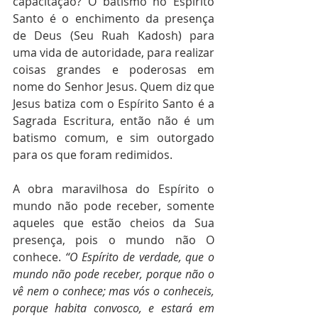
capacitação? O batismo no Espírito 
Santo é o enchimento da presença 
de Deus (Seu Ruah Kadosh) para 
uma vida de autoridade, para realizar 
coisas grandes e poderosas em 
nome do Senhor Jesus. Quem diz que 
Jesus batiza com o Espírito Santo é a 
Sagrada Escritura, então não é um 
batismo comum, e sim outorgado 
para os que foram redimidos.
A obra maravilhosa do Espírito o 
mundo não pode receber, somente 
aqueles que estão cheios da Sua 
presença, pois o mundo não O 
conhece. 
“O Espírito de verdade, que o 
mundo não pode receber, porque não o 
vê nem o conhece; mas vós o conheceis, 
porque habita convosco, e estará em 