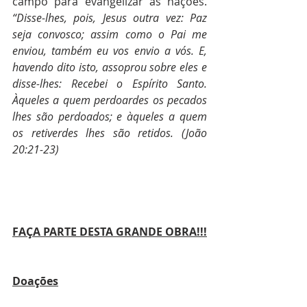
campo para evangelizar as nações. 
“Disse-lhes, pois, Jesus outra vez: Paz 
seja convosco; assim como o Pai me 
enviou, também eu vos envio a vós. E, 
havendo dito isto, assoprou sobre eles e 
disse-lhes: Recebei o Espírito Santo. 
Àqueles a quem perdoardes os pecados 
lhes são perdoados; e àqueles a quem 
os retiverdes lhes são retidos. (João 
20:21-23)
FAÇA PARTE DESTA GRANDE OBRA!!!
Doações