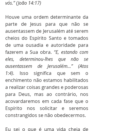
vós.” (João 14:17)
Houve uma ordem determinante da 
parte de Jesus para que não se 
ausentassem de Jerusalém até serem 
cheios do Espírito Santo e tomados 
de uma ousadia e autoridade para 
fazerem a Sua obra. 
“E, estando com 
eles, determinou-lhes que não se 
ausentassem de Jerusalém...” (Atos 
1:4).
 Isso significa que sem o 
enchimento não estamos habilitados 
a realizar coisas grandes e poderosas 
para Deus, mas ao contrário, nos 
acovardaremos em cada fase que o 
Espírito nos solicitar e seremos 
constrangidos se não obedecermos.
Eu sei o que é uma vida cheia de 