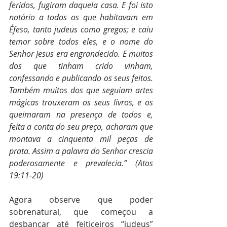
feridos, fugiram daquela casa. E foi isto 
notório a todos os que habitavam em 
Éfeso, tanto judeus como gregos; e caiu 
temor sobre todos eles, e o nome do 
Senhor Jesus era engrandecido. E muitos 
dos que tinham crido vinham, 
confessando e publicando os seus feitos. 
Também muitos dos que seguiam artes 
mágicas trouxeram os seus livros, e os 
queimaram na presença de todos e, 
feita a conta do seu preço, acharam que 
montava a cinquenta mil peças de 
prata. Assim a palavra do Senhor crescia 
poderosamente e prevalecia.” (Atos 
19:11-20)
Agora observe que poder 
sobrenatural, que começou a 
desbancar até feiticeiros “judeus” 