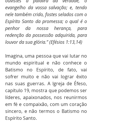
ouvistes a palavra da verdade, o 
evangelho da vossa salvação; e, tendo 
nele também crido, fostes selados com o 
Espírito Santo da promessa; o qual é o 
penhor da nossa herança, para 
redenção da possessão adquirida, para 
louvor da sua glória.” (Efésios 1:13,14)
Imagina, uma pessoa que vai lutar no 
mundo espiritual e não conhece o 
Batismo no Espírito, de fato, vai 
sofrer muito e não vai lograr êxito 
nas suas guerras. A Igreja de Éfeso, 
capítulo 19, mostra que podemos ser 
líderes, apaixonados, nos reunirmos 
em fé e compaixão, com um coração 
sincero, e não termos o Batismo no 
Espírito Santo.