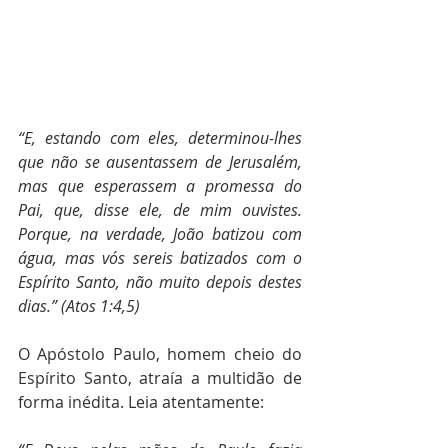
“E, estando com eles, determinou-lhes 
que não se ausentassem de Jerusalém, 
mas que esperassem a promessa do 
Pai, que, disse ele, de mim ouvistes. 
Porque, na verdade, João batizou com 
água, mas vós sereis batizados com o 
Espírito Santo, não muito depois destes 
dias.” (Atos 1:4,5)
O Apóstolo Paulo, homem cheio do 
Espírito Santo, atraía a multidão de 
forma inédita. Leia atentamente: