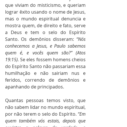
que viviam do misticismo, e queriam 
lograr êxito usando o nome de Jesus, 
mas o mundo espiritual denuncia e 
mostra quem, de direito e fato, serve 
a Deus e tem o selo do Espírito 
Santo. Os demônios disseram: 
“Nós 
conhecemos a Jesus, e Paulo sabemos 
quem é, e vocês quem são?” (Atos 
19:15).
 Se eles fossem homens cheios 
do Espírito Santo não passariam essa 
humilhação e não sairiam nus e 
feridos, correndo de demônios e 
apanhando de principados.
Quantas pessoas temos visto, que 
não sabem lidar no mundo espiritual, 
por não terem o selo do Espírito. 
“Em 
quem também vós estais, depois que 