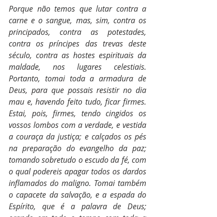
Porque não temos que lutar contra a 
carne e o sangue, mas, sim, contra os 
principados, contra as potestades, 
contra os príncipes das trevas deste 
século, contra as hostes espirituais da 
maldade, nos lugares celestiais. 
Portanto, tomai toda a armadura de 
Deus, para que possais resistir no dia 
mau e, havendo feito tudo, ficar firmes. 
Estai, pois, firmes, tendo cingidos os 
vossos lombos com a verdade, e vestida 
a couraça da justiça; e calçados os pés 
na preparação do evangelho da paz; 
tomando sobretudo o escudo da fé, com 
o qual podereis apagar todos os dardos 
inflamados do maligno. Tomai também 
o capacete da salvação, e a espada do 
Espírito, que é a palavra de Deus; 