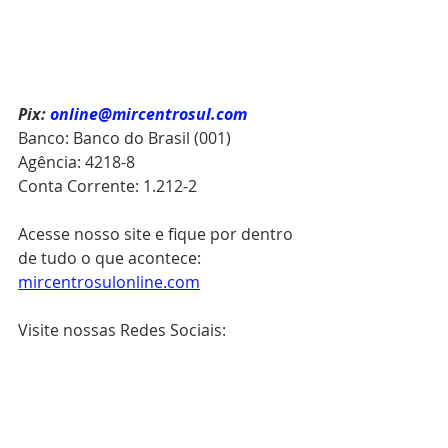
Pix:
online@mircentrosul.com
Banco: Banco do Brasil (001)
Agência: 4218-8
Conta Corrente: 1.212-2
Acesse nosso site e fique por dentro 
de tudo o que acontece: 
mircentrosulonline.com
Visite nossas Redes Sociais:
Instagram: @mircentrosul
Youtube: @MIRCENTROSUL
Facebook: mircentrosul