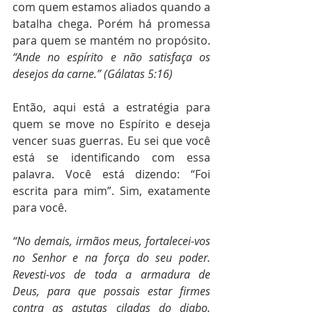
com quem estamos aliados quando a 
batalha chega. Porém há promessa 
para quem se mantém no propósito. 
“Ande no espírito e não satisfaça os 
desejos da carne.” (Gálatas 5:16)
Então, aqui está a estratégia para 
quem se move no Espírito e deseja 
vencer suas guerras. Eu sei que você 
está se identificando com essa 
palavra. Você está dizendo: “Foi 
escrita para mim”. Sim, exatamente 
para você.
“No demais, irmãos meus, fortalecei-vos 
no Senhor e na força do seu poder. 
Revesti-vos de toda a armadura de 
Deus, para que possais estar firmes 
contra as astutas ciladas do diabo. 