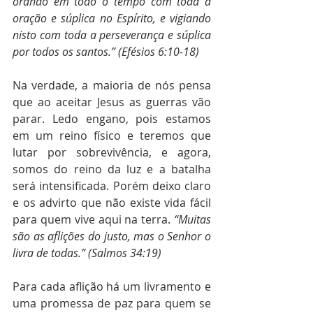
orando em todo o tempo com toda a 
oração e súplica no Espírito, e vigiando 
nisto com toda a perseverança e súplica 
por todos os santos.” (Efésios 6:10-18)
Na verdade, a maioria de nós pensa 
que ao aceitar Jesus as guerras vão 
parar. Ledo engano, pois estamos 
em um reino físico e teremos que 
lutar por sobrevivência, e agora, 
somos do reino da luz e a batalha 
será intensificada. Porém deixo claro 
e os advirto que não existe vida fácil 
para quem vive aqui na terra. 
“Muitas 
são as aflições do justo, mas o Senhor o 
livra de todas.” (Salmos 34:19)
Para cada aflição há um livramento e 
uma promessa de paz para quem se 