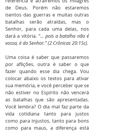
referência e atrairemos os milagres 
de Deus. Porém não estaremos 
isentos das guerras e muitas outras 
batalhas serão atraídas, mas o 
Senhor, para cada uma delas, nos 
dará a vitória. 
“... pois a batalha não é 
vossa, é do Senhor.” (2 Crônicas 20:15c).
Uma coisa é saber que passaremos 
por aflições, outra é saber o que 
fazer quando esse dia chega. Vou 
colocar abaixo os textos para ativar 
sua memória, e você perceber que se 
não estiver no Espírito não vencerá 
as batalhas que são apresentadas. 
Você lembra? O dia mal faz parte da 
vida cotidiana tanto para justos 
como para injustos, tanto para bons 
como para maus, a diferença está 