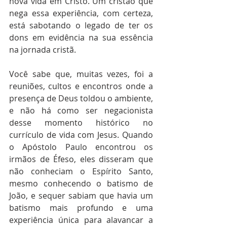
nova vida em Cristo. Um cristão que 
nega essa experiência, com certeza, 
está sabotando o legado de ter os 
dons em evidência na sua essência 
na jornada cristã.
Você sabe que, muitas vezes, foi a 
reuniões, cultos e encontros onde a 
presença de Deus toldou o ambiente, 
e não há como ser negacionista 
desse momento histórico no 
currículo de vida com Jesus. Quando 
o Apóstolo Paulo encontrou os 
irmãos de Éfeso, eles disseram que 
não conheciam o Espírito Santo, 
mesmo conhecendo o batismo de 
João, e sequer sabiam que havia um 
batismo mais profundo e uma 
experiência única para alavancar a 