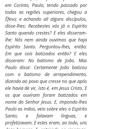
em Corinto, Paulo, tendo passado por 
todas as regiões superiores, chegou a 
Éfeso; e achando ali alguns discípulos, 
disse-lhes: Recebestes vós já o Espírito 
Santo quando crestes? E eles disseram-
lhe: Nós nem ainda ouvimos que haja 
Espírito Santo. Perguntou-lhes, então: 
Em que sois batizados então? E eles 
disseram: No batismo de João. Mas 
Paulo disse: Certamente João batizou 
com o batismo de arrependimento, 
dizendo ao povo que cresse no que após 
ele havia de vir, isto é, em Jesus Cristo. E 
os que ouviram foram batizados em 
nome do Senhor Jesus. E, impondo-lhes 
Paulo as mãos, veio sobre eles o Espírito 
Santo; e falavam línguas, e 
profetizavam. E estes eram, ao todo, uns 