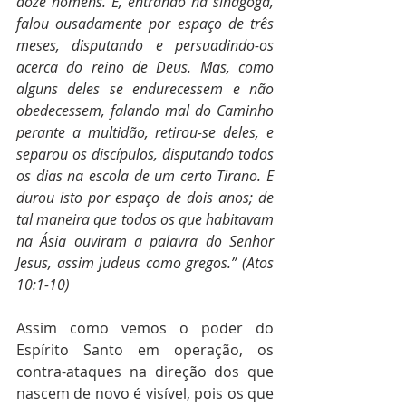
doze homens. E, entrando na sinagoga, 
falou ousadamente por espaço de três 
meses, disputando e persuadindo-os 
acerca do reino de Deus. Mas, como 
alguns deles se endurecessem e não 
obedecessem, falando mal do Caminho 
perante a multidão, retirou-se deles, e 
separou os discípulos, disputando todos 
os dias na escola de um certo Tirano. E 
durou isto por espaço de dois anos; de 
tal maneira que todos os que habitavam 
na Ásia ouviram a palavra do Senhor 
Jesus, assim judeus como gregos.” (Atos 
10:1-10)
Assim como vemos o poder do 
Espírito Santo em operação, os 
contra-ataques na direção dos que 
nascem de novo é visível, pois os que 