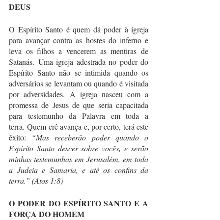
DEUS
O Espírito Santo é quem dá poder à igreja 
para avançar contra as hostes do inferno e 
leva os filhos a vencerem as mentiras de 
Satanás. Uma igreja adestrada no poder do 
Espírito Santo não se intimida quando os 
adversários se levantam ou quando é visitada 
por adversidades. A igreja nasceu com a 
promessa de Jesus de que seria capacitada 
para testemunho da Palavra em toda a 
terra. Quem crê avança e, por certo, terá este 
êxito: 
“Mas receberão poder quando o 
Espírito Santo descer sobre vocês, e serão 
minhas testemunhas em Jerusalém, em toda 
a Judeia e Samaria, e até os confins da 
terra.” (Atos 1:8)
O PODER DO ESPÍRITO SANTO E A 
FORÇA DO HOMEM