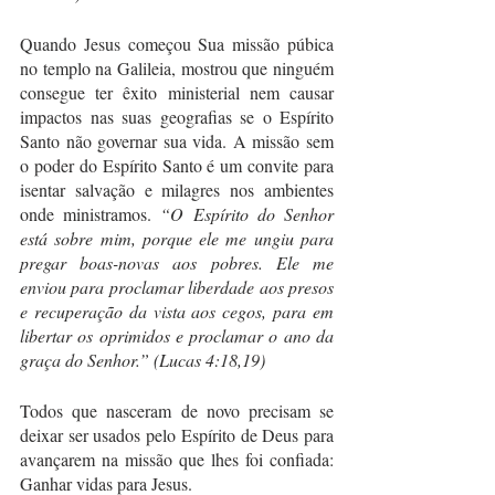
Quando Jesus começou Sua missão púbica 
no templo na Galileia, mostrou que ninguém 
consegue ter êxito ministerial nem causar 
impactos nas suas geografias se o Espírito 
Santo não governar sua vida. A missão sem 
o poder do Espírito Santo é um convite para 
isentar salvação e milagres nos ambientes 
onde ministramos. 
“O Espírito do Senhor 
está sobre mim, porque ele me ungiu para 
pregar boas-novas aos pobres. Ele me 
enviou para proclamar liberdade aos presos 
e recuperação da vista aos cegos, para em 
libertar os oprimidos e proclamar o ano da 
graça do Senhor.” (Lucas 4:18,19)
Todos que nasceram de novo precisam se 
deixar ser usados pelo Espírito de Deus para 
avançarem na missão que lhes foi confiada: 
Ganhar vidas para Jesus.