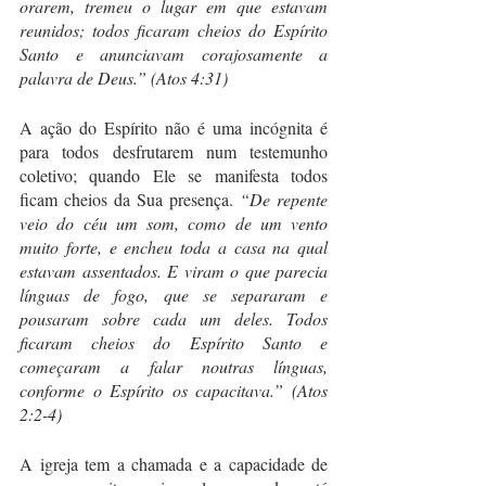
orarem, tremeu o lugar em que estavam 
reunidos; todos ficaram cheios do Espírito 
Santo e anunciavam corajosamente a 
palavra de Deus.” (Atos 4:31)
A ação do Espírito não é uma incógnita é 
para todos desfrutarem num testemunho 
coletivo; quando Ele se manifesta todos 
ficam cheios da Sua presença. 
“De repente 
veio do céu um som, como de um vento 
muito forte, e encheu toda a casa na qual 
estavam assentados. E viram o que parecia 
línguas de fogo, que se separaram e 
pousaram sobre cada um deles. Todos 
ficaram cheios do Espírito Santo e 
começaram a falar noutras línguas, 
conforme o Espírito os capacitava.” (Atos 
2:2-4)
A igreja tem a chamada e a capacidade de 