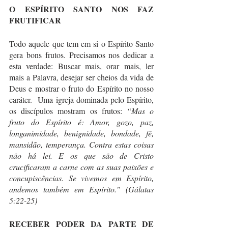
O ESPÍRITO SANTO NOS FAZ 
FRUTIFICAR
Todo aquele que tem em si o Espírito Santo 
gera bons frutos. Precisamos nos dedicar a 
esta verdade: Buscar mais, orar mais, ler 
mais a Palavra, desejar ser cheios da vida de 
Deus e mostrar o fruto do Espírito no nosso 
caráter.  Uma igreja dominada pelo Espírito, 
os discípulos mostram os frutos: 
“Mas o 
fruto do Espírito é: Amor, gozo, paz, 
longanimidade, benignidade, bondade, fé, 
mansidão, temperança. Contra estas coisas 
não há lei. E os que são de Cristo 
crucificaram a carne com as suas paixões e 
concupiscências. Se vivemos em Espírito, 
andemos também em Espírito.” (Gálatas 
5:22-25)
RECEBER PODER DA PARTE DE 