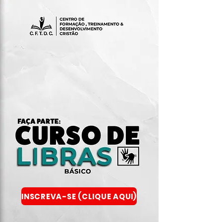
INSCREVA-SE (CLIQUE AQUI)