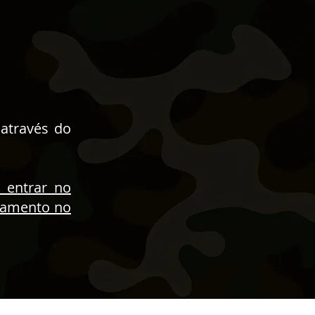
através do
 entrar no
gamento no