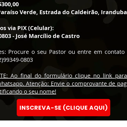
$300,00
Paraíso Verde, Estrada do Caldeirão, Iranduba
 via PIX (Celular):
0803 - José Marcílio de Castro
s: Procure o seu Pastor ou entre em contato 
2)99349-0803
: Ao final do formulário clique no link para
whatsapp. Atenção: Envie o comprovante de pa
tificando o seu nome!
INSCREVA-SE (CLIQUE AQUI)